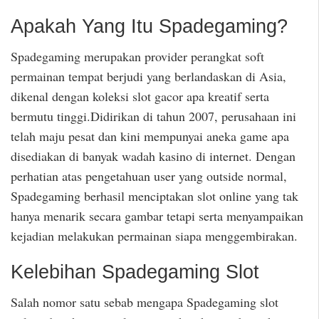
Apakah Yang Itu Spadegaming?
Spadegaming merupakan provider perangkat soft
permainan tempat berjudi yang berlandaskan di Asia,
dikenal dengan koleksi slot gacor apa kreatif serta
bermutu tinggi.Didirikan di tahun 2007, perusahaan ini
telah maju pesat dan kini mempunyai aneka game apa
disediakan di banyak wadah kasino di internet. Dengan
perhatian atas pengetahuan user yang outside normal,
Spadegaming berhasil menciptakan slot online yang tak
hanya menarik secara gambar tetapi serta menyampaikan
kejadian melakukan permainan siapa menggembirakan.
Kelebihan Spadegaming Slot
Salah nomor satu sebab mengapa Spadegaming slot