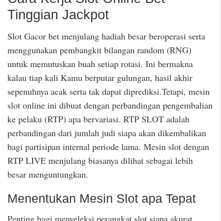
Tinggian Jackpot
Slot Gacor bet menjulang hadiah besar beroperasi serta
menggunakan pembangkit bilangan random (RNG)
untuk memutuskan buah setiap rotasi. Ini bermakna
kalau tiap kali Kamu berputar gulungan, hasil akhir
sepenuhnya acak serta tak dapat diprediksi.Tetapi, mesin
slot online ini dibuat dengan perbandingan pengembalian
ke pelaku (RTP) apa bervariasi. RTP SLOT adalah
perbandingan dari jumlah judi siapa akan dikembalikan
bagi partisipan internal periode lama. Mesin slot dengan
RTP LIVE menjulang biasanya dilihat sebagai lebih
besar menguntungkan.
Menentukan Mesin Slot apa Tepat
Penting bagi menyeleksi perangkat slot siapa akurat