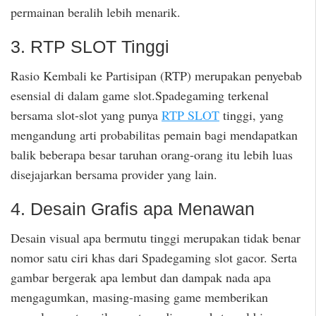
permainan beralih lebih menarik.
3. RTP SLOT Tinggi
Rasio Kembali ke Partisipan (RTP) merupakan penyebab
esensial di dalam game slot.Spadegaming terkenal
bersama slot-slot yang punya
RTP SLOT
tinggi, yang
mengandung arti probabilitas pemain bagi mendapatkan
balik beberapa besar taruhan orang-orang itu lebih luas
disejajarkan bersama provider yang lain.
4. Desain Grafis apa Menawan
Desain visual apa bermutu tinggi merupakan tidak benar
nomor satu ciri khas dari Spadegaming slot gacor. Serta
gambar bergerak apa lembut dan dampak nada apa
mengagumkan, masing-masing game memberikan