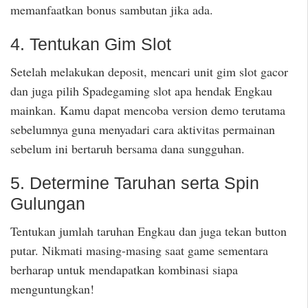
memanfaatkan bonus sambutan jika ada.
4. Tentukan Gim Slot
Setelah melakukan deposit, mencari unit gim slot gacor
dan juga pilih Spadegaming slot apa hendak Engkau
mainkan. Kamu dapat mencoba version demo terutama
sebelumnya guna menyadari cara aktivitas permainan
sebelum ini bertaruh bersama dana sungguhan.
5. Determine Taruhan serta Spin
Gulungan
Tentukan jumlah taruhan Engkau dan juga tekan button
putar. Nikmati masing-masing saat game sementara
berharap untuk mendapatkan kombinasi siapa
menguntungkan!