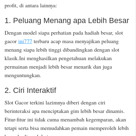
profit, di antara lainnya:
1. Peluang Menang apa Lebih Besar
Dengan model siapa perhatian pada hadiah besar, slot
gacor
ini777
terbaru acap masa menyajikan peluang
menang siapa lebih tinggi dibandingkan dengan slot
klasik.Ini menghasilkan pengetahuan melakukan
permainan menjadi lebih besar menarik dan juga
menguntungkan.
2. Ciri Interaktif
Slot Gacor terkini lazimnya diberi dengan ciri
berinteraksi apa menciptakan gim lebih besar dinamis.
Fitur-fitur ini tidak cuma menambah kegemparan, akan
tetapi serta bisa memudahkan pemain memperoleh lebih