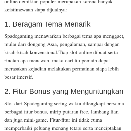
online demikian populer merupakan karena banyak
keistimewaan siapa dijualnya:
1. Beragam Tema Menarik
Spadegaming menawarkan berbagai tema apa menggaet,
mulai dari dongeng Asia, pengalaman, sampai dengan
kisah-kisah konvensional.Tiap slot online dibuat serta
rincian apa menawan, maka dari itu pemain dapat
merasakan kejadian melakukan permainan siapa lebih
besar imersif.
2. Fitur Bonus yang Menguntungkan
Slot dari Spadegaming sering waktu dilengkapi bersama
berbagai fitur bonus, mirip putaran free, lambang liar,
dan juga mini-game. Fitur-fitur ini tidak cuma
memperbaiki peluang menang tetapi serta menciptakan