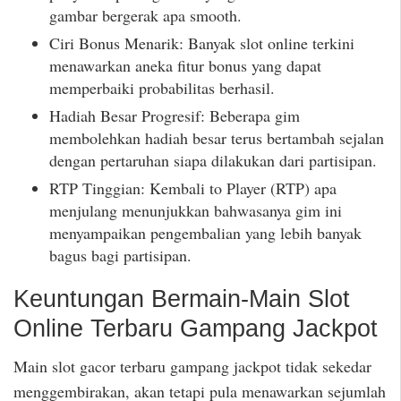
gambar bergerak apa smooth.
Ciri Bonus Menarik: Banyak slot online terkini
menawarkan aneka fitur bonus yang dapat
memperbaiki probabilitas berhasil.
Hadiah Besar Progresif: Beberapa gim
membolehkan hadiah besar terus bertambah sejalan
dengan pertaruhan siapa dilakukan dari partisipan.
RTP Tinggian: Kembali to Player (RTP) apa
menjulang menunjukkan bahwasanya gim ini
menyampaikan pengembalian yang lebih banyak
bagus bagi partisipan.
Keuntungan Bermain-Main Slot
Online Terbaru Gampang Jackpot
Main slot gacor terbaru gampang jackpot tidak sekedar
menggembirakan, akan tetapi pula menawarkan sejumlah