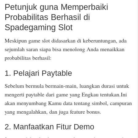
Petunjuk guna Memperbaiki
Probabilitas Berhasil di
Spadegaming Slot
Meskipun game slot didasarkan di keberuntungan, ada
sejumlah saran siapa bisa menolong Anda menaikkan
probabilitas berhasil:
1. Pelajari Paytable
Sebelum bermula bermain-main, luangkan durasi untuk
mengerti paytable dari game yang Engkau tentukan.Ini
akan menyumbang Kamu data tentang simbol, campuran
yang mengalahkan, dan juga feature bonus.
2. Manfaatkan Fitur Demo