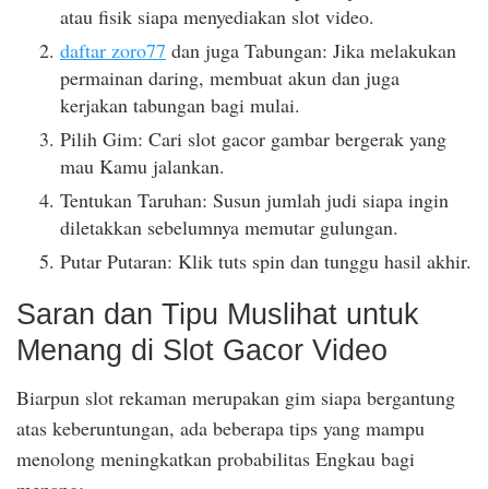
atau fisik siapa menyediakan slot video.
daftar zoro77
dan juga Tabungan: Jika melakukan
permainan daring, membuat akun dan juga
kerjakan tabungan bagi mulai.
Pilih Gim: Cari slot gacor gambar bergerak yang
mau Kamu jalankan.
Tentukan Taruhan: Susun jumlah judi siapa ingin
diletakkan sebelumnya memutar gulungan.
Putar Putaran: Klik tuts spin dan tunggu hasil akhir.
Saran dan Tipu Muslihat untuk
Menang di Slot Gacor Video
Biarpun slot rekaman merupakan gim siapa bergantung
atas keberuntungan, ada beberapa tips yang mampu
menolong meningkatkan probabilitas Engkau bagi
menang: