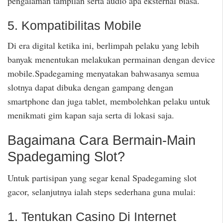
pengalaman tampilan serta audio apa eksternal biasa.
5. Kompatibilitas Mobile
Di era digital ketika ini, berlimpah pelaku yang lebih
banyak menentukan melakukan permainan dengan device
mobile.Spadegaming menyatakan bahwasanya semua
slotnya dapat dibuka dengan gampang dengan
smartphone dan juga tablet, membolehkan pelaku untuk
menikmati gim kapan saja serta di lokasi saja.
Bagaimana Cara Bermain-Main
Spadegaming Slot?
Untuk partisipan yang segar kenal Spadegaming slot
gacor, selanjutnya ialah steps sederhana guna mulai:
1. Tentukan Casino Di Internet