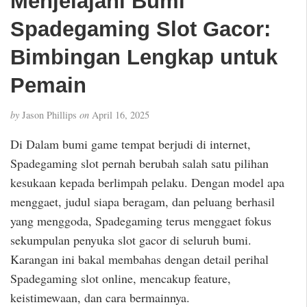
Menjelajahi Bumi
Spadegaming Slot Gacor:
Bimbingan Lengkap untuk
Pemain
by
Jason Phillips
on
April 16, 2025
Di Dalam bumi game tempat berjudi di internet,
Spadegaming slot pernah berubah salah satu pilihan
kesukaan kepada berlimpah pelaku. Dengan model apa
menggaet, judul siapa beragam, dan peluang berhasil
yang menggoda, Spadegaming terus menggaet fokus
sekumpulan penyuka slot gacor di seluruh bumi.
Karangan ini bakal membahas dengan detail perihal
Spadegaming slot online, mencakup feature,
keistimewaan, dan cara bermainnya.