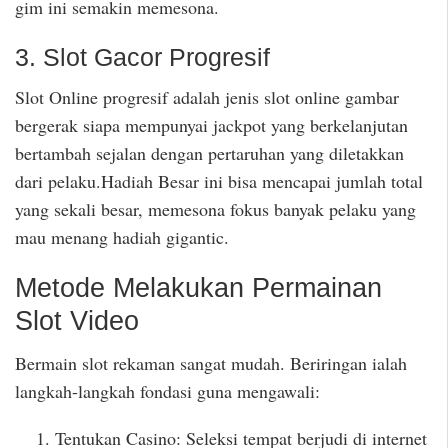
gim ini semakin memesona.
3. Slot Gacor Progresif
Slot Online progresif adalah jenis slot online gambar
bergerak siapa mempunyai jackpot yang berkelanjutan
bertambah sejalan dengan pertaruhan yang diletakkan
dari pelaku.Hadiah Besar ini bisa mencapai jumlah total
yang sekali besar, memesona fokus banyak pelaku yang
mau menang hadiah gigantic.
Metode Melakukan Permainan
Slot Video
Bermain slot rekaman sangat mudah. Beriringan ialah
langkah-langkah fondasi guna mengawali:
Tentukan Casino: Seleksi tempat berjudi di internet