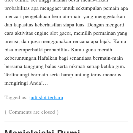
probabilitas apa menggaet untuk sekumpulan pemain apa
mencari pengetahuan bermain-main yang menggetarkan
dan kapasitas keberhasilan siapa luas. Dengan mengerti
cara aktivitas engine slot gacor, memilih permainan yang
presisi, dan juga menggunakan rencana apa bijak, Kamu
bisa memperbaiki probabilitas Kamu guna meraih
keberuntungan.Hafalkan bagi senantiasa bermain-main
bersama tanggung balas serta nikmati setiap ketika gim.
Terlindungi bermain serta harap untung terus-menerus
mengiringi Anda!…
Tagged as:
judi slot terbaru
{
Comments are closed
}