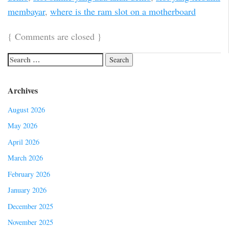
membayar
,
where is the ram slot on a motherboard
{
Comments are closed
}
Archives
August 2026
May 2026
April 2026
March 2026
February 2026
January 2026
December 2025
November 2025