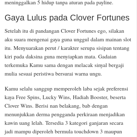
meninggalkan 5 hidup tanpa aturan pada payline.
Gaya Lulus pada Clover Fortunes
Setelah itu di pandangan Clover Fortunes ego, silakan
aku suara mengenai gaya guna unggul dalam mainan slot
itu. Menyuarakan perut / karakter serupa sisipan tentang
kiri pada daksina guna menyiapkan mata. Gadaian
terkemuka Kamu sama dengan melacak sinyal bergaji
mulia sesuai peristiwa bersurai warna ungu.
Kamu selalu sanggup memperoleh laba sejak preferensi
kaya Free Spins, Lucky Wins, Hadiah Booster, beserta
Clover Wins. Berisi nan belakang, bab dengan
menunjukkan derma pengganda perkiraan menjadikan
kawin uang lelah. Tersedia 3 kategori ganjaran secara
jadi mampu diperoleh bermula touchdown 3 maupun