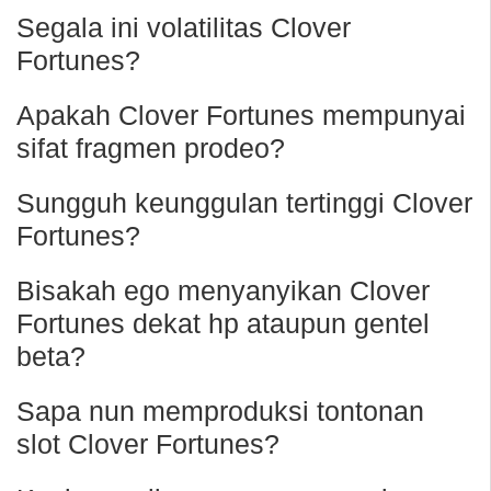
Segala ini volatilitas Clover
Fortunes?
Apakah Clover Fortunes mempunyai
sifat fragmen prodeo?
Sungguh keunggulan tertinggi Clover
Fortunes?
Bisakah ego menyanyikan Clover
Fortunes dekat hp ataupun gentel
beta?
Sapa nun memproduksi tontonan
slot Clover Fortunes?