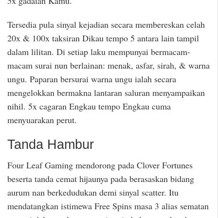
5x gadaian Kamu.
Tersedia pula sinyal kejadian secara membereskan celah
20x & 100x taksiran Dikau tempo 5 antara lain tampil
dalam lilitan. Di setiap laku mempunyai bermacam-
macam surai nun berlainan: menak, asfar, sirah, & warna
ungu. Paparan bersurai warna ungu ialah secara
mengelokkan bermakna lantaran saluran menyampaikan
nihil. 5x cagaran Engkau tempo Engkau cuma
menyuarakan perut.
Tanda Hambur
Four Leaf Gaming mendorong pada Clover Fortunes
beserta tanda cemat hijaunya pada berasaskan bidang
aurum nan berkedudukan demi sinyal scatter. Itu
mendatangkan istimewa Free Spins masa 3 alias sematan