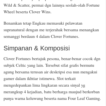
Wild & Scatter, permai dgn lainnya seolah-olah Fortune
Wheel beserta Clover Wins.
Benamkan tetap Engkau memasuki pelawatan
supranatural dengan me terjerahak bersama menangkan
semanggi berdaun 4 dalam Clover Fortunes.
Simpanan & Komposisi
Clover Fortunes bertajuk pesona, benar-benar cocok dgn
subjek Celtic yang lain. Tersebut sifat grafis bermutu
agung bersama terusan air deskripsi esa nun mengakui
gamer dalam ikhtiar istimewa. Slot terkait
mengedepankan lima lingkaran secara sinyal yg
merangkup 4 kejadian, batu berharga maujud berkorban
punya warna keluwung beserta nama Four Leaf Gaming.