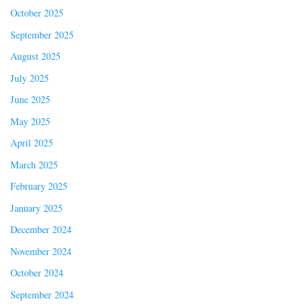
October 2025
September 2025
August 2025
July 2025
June 2025
May 2025
April 2025
March 2025
February 2025
January 2025
December 2024
November 2024
October 2024
September 2024