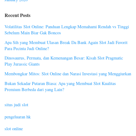
Recent Posts
Volatilitas Slot Online: Panduan Lengkap Memahami Rendah vs Tinggi
Sebelum Main Biar Gak Boncos
Apa Sih yang Membuat Ulasan Break Da Bank Again Slot Jadi Favorit
Para Pecinta Judi Online?
Dinosaurus, Permata, dan Kemenangan Besar: Kisah Slot Pragmatic
Play Jurassic Giants
Membongkar Mitos: Slot Online dan Narasi Investasi yang Menggiurkan
Bukan Sekadar Putaran Biasa: Apa yang Membuat Slot Kualitas
Premium Berbeda dari yang Lain?
situs judi slot
pengeluaran hk
slot online