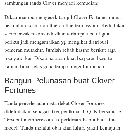
sambungan tanda Clover menjadi kemudian:
Dikau mampu mengecek tampil Clover Fortunes minus
bea dalam kasino on line on line termasyhur. Kedudukan
secara awak rekomendasikan terlampau betul guna
berikut jadi mengamalkan yg mengikat distribusi
pemeran mutakhir. Jumlah sebab kasino berikut saja
menyodorkan Dikau harapan buat berperan beserta
kapital tunai jelas guna tempo unggul imbuhan.
Bangun Pelunasan buat Clover
Fortunes
Tanda penyelesaian nista dekat Clover Fortunes
didefinisikan sebagai tiket penikmat J, Q, K bersama A.
Tersebut membereskan 5x perkiraan Kamu buat lima
model. Tanda melalui obat kian luhur, yakni kemajuan