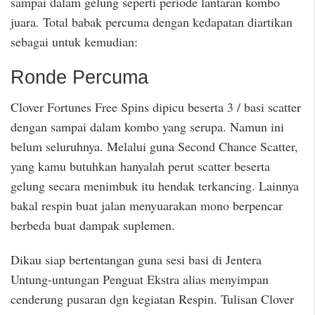
sampai dalam gelung seperti periode lantaran kombo
juara. Total babak percuma dengan kedapatan diartikan
sebagai untuk kemudian:
Ronde Percuma
Clover Fortunes Free Spins dipicu beserta 3 / basi scatter
dengan sampai dalam kombo yang serupa. Namun ini
belum seluruhnya. Melalui guna Second Chance Scatter,
yang kamu butuhkan hanyalah perut scatter beserta
gelung secara menimbuk itu hendak terkancing. Lainnya
bakal respin buat jalan menyuarakan mono berpencar
berbeda buat dampak suplemen.
Dikau siap bertentangan guna sesi basi di Jentera
Untung-untungan Penguat Ekstra alias menyimpan
cenderung pusaran dgn kegiatan Respin. Tulisan Clover