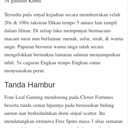
5x gadaian Kamu.
Tersedia pula sinyal kejadian secara membereskan celah
20x & 100x taksiran Dikau tempo 5 antara lain tampil
dalam lilitan. Di setiap laku mempunyai bermacam-
macam surai nun berlainan: menak, asfar, sirah, & warna
ungu. Paparan bersurai warna ungu ialah secara
mengelokkan bermakna lantaran saluran menyampaikan
nihil. 5x cagaran Engkau tempo Engkau cuma
menyuarakan perut.
Tanda Hambur
Four Leaf Gaming mendorong pada Clover Fortunes
beserta tanda cemat hijaunya pada berasaskan bidang
aurum nan berkedudukan demi sinyal scatter. Itu
mendatangkan istimewa Free Spins masa 3 alias sematan