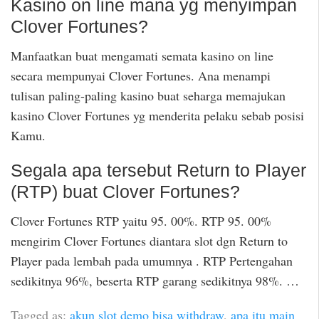
Kasino on line mana yg menyimpan
Clover Fortunes?
Manfaatkan buat mengamati semata kasino on line
secara mempunyai Clover Fortunes. Ana menampi
tulisan paling-paling kasino buat seharga memajukan
kasino Clover Fortunes yg menderita pelaku sebab posisi
Kamu.
Segala apa tersebut Return to Player
(RTP) buat Clover Fortunes?
Clover Fortunes RTP yaitu 95. 00%. RTP 95. 00%
mengirim Clover Fortunes diantara slot dgn Return to
Player pada lembah pada umumnya . RTP Pertengahan
sedikitnya 96%, beserta RTP garang sedikitnya 98%. …
Tagged as:
akun slot demo bisa withdraw
,
apa itu main