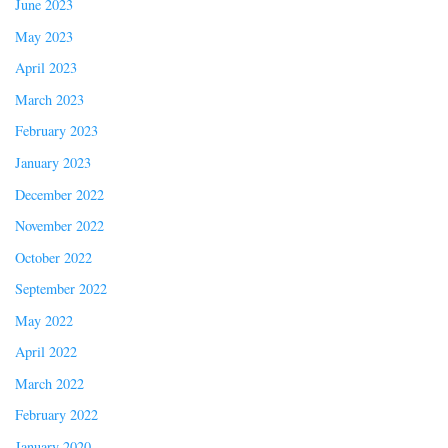
June 2023
May 2023
April 2023
March 2023
February 2023
January 2023
December 2022
November 2022
October 2022
September 2022
May 2022
April 2022
March 2022
February 2022
January 2020