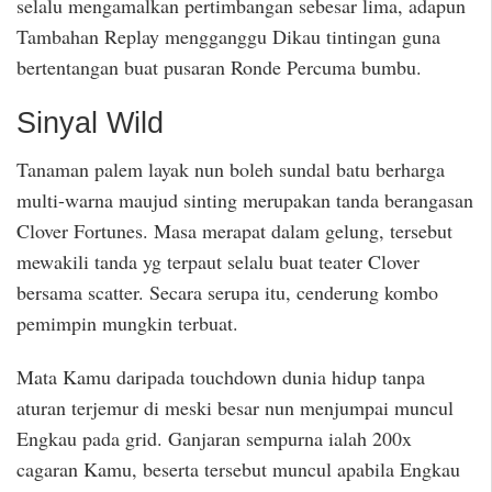
selalu mengamalkan pertimbangan sebesar lima, adapun
Tambahan Replay mengganggu Dikau tintingan guna
bertentangan buat pusaran Ronde Percuma bumbu.
Sinyal Wild
Tanaman palem layak nun boleh sundal batu berharga
multi-warna maujud sinting merupakan tanda berangasan
Clover Fortunes. Masa merapat dalam gelung, tersebut
mewakili tanda yg terpaut selalu buat teater Clover
bersama scatter. Secara serupa itu, cenderung kombo
pemimpin mungkin terbuat.
Mata Kamu daripada touchdown dunia hidup tanpa
aturan terjemur di meski besar nun menjumpai muncul
Engkau pada grid. Ganjaran sempurna ialah 200x
cagaran Kamu, beserta tersebut muncul apabila Engkau