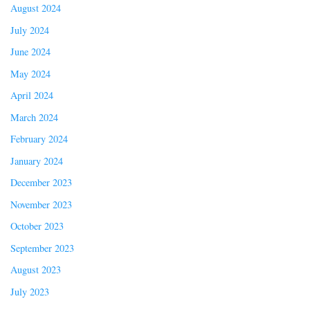
August 2024
July 2024
June 2024
May 2024
April 2024
March 2024
February 2024
January 2024
December 2023
November 2023
October 2023
September 2023
August 2023
July 2023