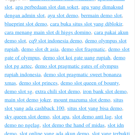
slot
,
apa perbedaan slot dan soket
,
apa yang dimaksud
dengan admin slot
,
ayu slot demo
,
bermain demo slot
,
blueprint slot demo
,
cara buka situs slot yang diblokir
,
cara menang main slot di higgs domino
,
cara pakai akun
demo slot
,
cq9 slot indonesia demo
,
demo olympus slot
rupiah
,
demo slot dt asia
,
demo slot fragmatic
,
demo slot
gate of olympus
,
demo slot koi gate uang rupiah
,
demo
slot pg aztec
,
demo slot pragmatic gates of olympus
rupiah indonesia
,
demo slot pragmatic sweet bonanza
xmas
,
demo slot princes
,
demo slot queen of bounty
,
demo slot sg
,
extra chili slot demo
,
iron bank slot demo
,
main slot demo joker
,
mount mazuma slot demo
,
situs
slot yang ada cashback 100
,
situs slot yang bisa demo
,
sky queen slot demo
,
slot apa
,
slot demo anti lag
,
slot
demo no ngelag
,
slot demo the hand of midas
,
slot idn
demo
,
slot online yang ada akun demo
,
slot yang terbukti