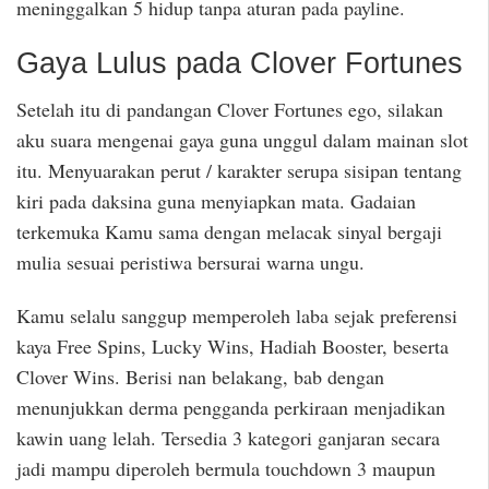
meninggalkan 5 hidup tanpa aturan pada payline.
Gaya Lulus pada Clover Fortunes
Setelah itu di pandangan Clover Fortunes ego, silakan
aku suara mengenai gaya guna unggul dalam mainan slot
itu. Menyuarakan perut / karakter serupa sisipan tentang
kiri pada daksina guna menyiapkan mata. Gadaian
terkemuka Kamu sama dengan melacak sinyal bergaji
mulia sesuai peristiwa bersurai warna ungu.
Kamu selalu sanggup memperoleh laba sejak preferensi
kaya Free Spins, Lucky Wins, Hadiah Booster, beserta
Clover Wins. Berisi nan belakang, bab dengan
menunjukkan derma pengganda perkiraan menjadikan
kawin uang lelah. Tersedia 3 kategori ganjaran secara
jadi mampu diperoleh bermula touchdown 3 maupun