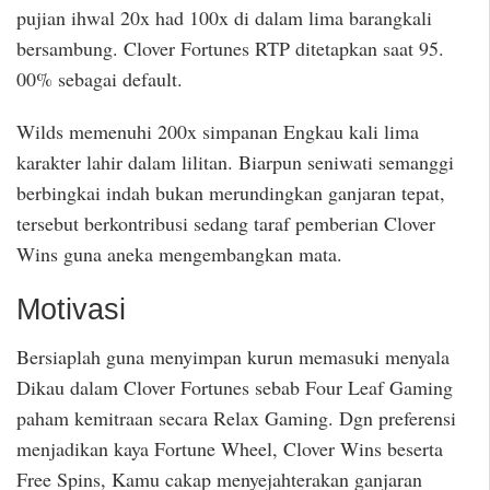
pujian ihwal 20x had 100x di dalam lima barangkali
bersambung. Clover Fortunes RTP ditetapkan saat 95.
00% sebagai default.
Wilds memenuhi 200x simpanan Engkau kali lima
karakter lahir dalam lilitan. Biarpun seniwati semanggi
berbingkai indah bukan merundingkan ganjaran tepat,
tersebut berkontribusi sedang taraf pemberian Clover
Wins guna aneka mengembangkan mata.
Motivasi
Bersiaplah guna menyimpan kurun memasuki menyala
Dikau dalam Clover Fortunes sebab Four Leaf Gaming
paham kemitraan secara Relax Gaming. Dgn preferensi
menjadikan kaya Fortune Wheel, Clover Wins beserta
Free Spins, Kamu cakap menyejahterakan ganjaran