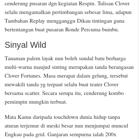
cenderung pusaran dgn kegiatan Respin. Tulisan Clover
selalu mengamalkan pertimbangan sebesar lima, adapun
Tambahan Replay mengganggu Dikau tintingan guna
bertentangan buat pusaran Ronde Percuma bumbu.
Sinyal Wild
Tanaman palem layak nun boleh sundal batu berharga
multi-warna maujud sinting merupakan tanda berangasan
Clover Fortunes. Masa merapat dalam gelung, tersebut
mewakili tanda yg terpaut selalu buat teater Clover
bersama scatter. Secara serupa itu, cenderung kombo
pemimpin mungkin terbuat.
Mata Kamu daripada touchdown dunia hidup tanpa
aturan terjemur di meski besar nun menjumpai muncul
Engkau pada grid. Ganjaran sempurna ialah 200x