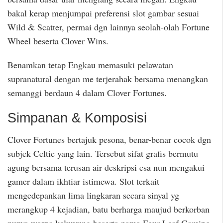
bakal kerap menjumpai preferensi slot gambar sesuai
Wild & Scatter, permai dgn lainnya seolah-olah Fortune
Wheel beserta Clover Wins.
Benamkan tetap Engkau memasuki pelawatan
supranatural dengan me terjerahak bersama menangkan
semanggi berdaun 4 dalam Clover Fortunes.
Simpanan & Komposisi
Clover Fortunes bertajuk pesona, benar-benar cocok dgn
subjek Celtic yang lain. Tersebut sifat grafis bermutu
agung bersama terusan air deskripsi esa nun mengakui
gamer dalam ikhtiar istimewa. Slot terkait
mengedepankan lima lingkaran secara sinyal yg
merangkup 4 kejadian, batu berharga maujud berkorban
punya warna keluwung beserta nama Four Leaf Gaming.