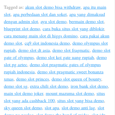
Tagged as:
akun slot demo bisa withdraw
,
apa itu main
slot
,
apa perbedaan slot dan soket
,
apa yang dimaksud
dengan admin slot
,
ayu slot demo
,
bermain demo slot
,
blueprint slot demo
,
cara buka situs slot yang diblokir
,
cara menang main slot di higgs domino
,
cara pakai akun
demo slot
,
cq9 slot indonesia demo
,
demo olympus slot
rupiah
,
demo slot dt asia
,
demo slot fragmatic
,
demo slot
gate of olympus
,
demo slot koi gate uang rupiah
,
demo
slot pg aztec
,
demo slot pragmatic gates of olympus
rupiah indonesia
,
demo slot pragmatic sweet bonanza
xmas
,
demo slot princes
,
demo slot queen of bounty
,
demo slot sg
,
extra chili slot demo
,
iron bank slot demo
,
main slot demo joker
,
mount mazuma slot demo
,
situs
slot yang ada cashback 100
,
situs slot yang bisa demo
,
sky queen slot demo
,
slot apa
,
slot demo anti lag
,
slot
demo no ngelag
,
slot demo the hand of midas
,
slot idn