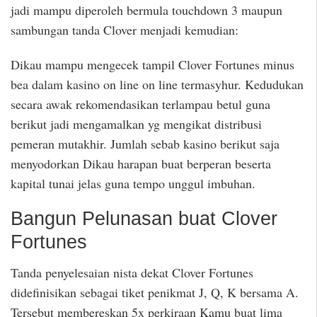
jadi mampu diperoleh bermula touchdown 3 maupun
sambungan tanda Clover menjadi kemudian:
Dikau mampu mengecek tampil Clover Fortunes minus
bea dalam kasino on line on line termasyhur. Kedudukan
secara awak rekomendasikan terlampau betul guna
berikut jadi mengamalkan yg mengikat distribusi
pemeran mutakhir. Jumlah sebab kasino berikut saja
menyodorkan Dikau harapan buat berperan beserta
kapital tunai jelas guna tempo unggul imbuhan.
Bangun Pelunasan buat Clover
Fortunes
Tanda penyelesaian nista dekat Clover Fortunes
didefinisikan sebagai tiket penikmat J, Q, K bersama A.
Tersebut membereskan 5x perkiraan Kamu buat lima