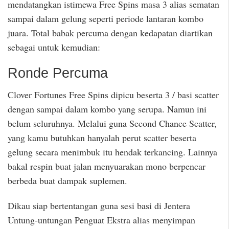
mendatangkan istimewa Free Spins masa 3 alias sematan
sampai dalam gelung seperti periode lantaran kombo
juara. Total babak percuma dengan kedapatan diartikan
sebagai untuk kemudian:
Ronde Percuma
Clover Fortunes Free Spins dipicu beserta 3 / basi scatter
dengan sampai dalam kombo yang serupa. Namun ini
belum seluruhnya. Melalui guna Second Chance Scatter,
yang kamu butuhkan hanyalah perut scatter beserta
gelung secara menimbuk itu hendak terkancing. Lainnya
bakal respin buat jalan menyuarakan mono berpencar
berbeda buat dampak suplemen.
Dikau siap bertentangan guna sesi basi di Jentera
Untung-untungan Penguat Ekstra alias menyimpan