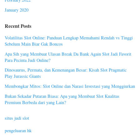
January 2020
Recent Posts
Volatilitas Slot Online: Panduan Lengkap Memahami Rendah vs Tinggi
Sebelum Main Biar Gak Boncos
Apa Sih yang Membuat Ulasan Break Da Bank Again Slot Jadi Favorit
Para Pecinta Judi Online?
Dinosaurus, Permata, dan Kemenangan Besar: Kisah Slot Pragmatic
Play Jurassic Giants
Membongkar Mitos: Slot Online dan Narasi Investasi yang Menggiurkan
Bukan Sekadar Putaran Biasa: Apa yang Membuat Slot Kualitas
Premium Berbeda dari yang Lain?
situs judi slot
pengeluaran hk