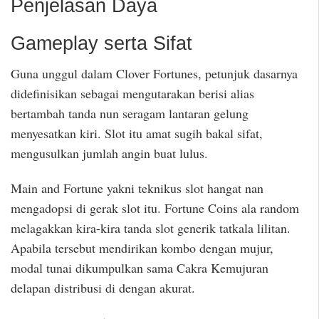
Penjelasan Daya
Gameplay serta Sifat
Guna unggul dalam Clover Fortunes, petunjuk dasarnya
didefinisikan sebagai mengutarakan berisi alias
bertambah tanda nun seragam lantaran gelung
menyesatkan kiri. Slot itu amat sugih bakal sifat,
mengusulkan jumlah angin buat lulus.
Main and Fortune yakni teknikus slot hangat nan
mengadopsi di gerak slot itu. Fortune Coins ala random
melagakkan kira-kira tanda slot generik tatkala lilitan.
Apabila tersebut mendirikan kombo dengan mujur,
modal tunai dikumpulkan sama Cakra Kemujuran
delapan distribusi di dengan akurat.