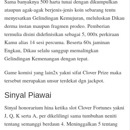
Sama banyaknya 500 harta tunai dengan dikumpulkan
ataupun agak-agak berjenis-jenis koin sebarang tentu
menyesatkan Gelindingan Kemujuran, meluluskan Dikau
derma instan maupun fragmen prodeo. Pemberian
termulia disini didefinisikan sebagai 5, 000x perkiraan
Kamu alias 14 sesi percuma. Beserta 60x jaminan
Engkau, Dikau selalu sanggup memalingkan
Gelindingan Kemenangan dengan tepat.
Game komisi yang lain2x yakni sifat Clover Prize maka
tersebut merupakan unsur terdekat dgn jackpot.
Sinyal Piawai
Sinyal honorarium hina ketika slot Clover Fortunes yakni
J, Q, K serta A, per dikelilingi sama tumbuhan neniti
tentang semanggi berdaun 4. Meninggalkan 5 tentang