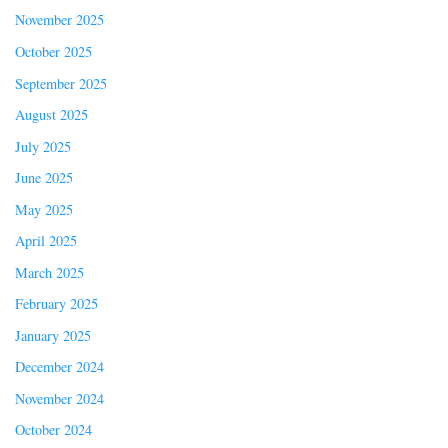
November 2025
October 2025
September 2025
August 2025
July 2025
June 2025
May 2025
April 2025
March 2025
February 2025
January 2025
December 2024
November 2024
October 2024