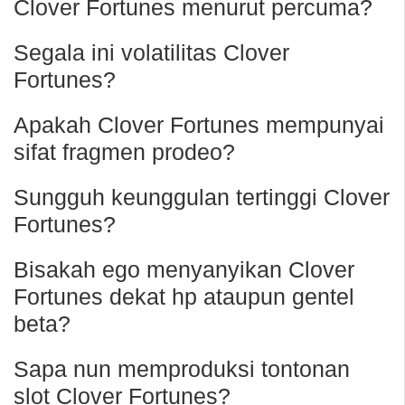
Clover Fortunes menurut percuma?
Segala ini volatilitas Clover
Fortunes?
Apakah Clover Fortunes mempunyai
sifat fragmen prodeo?
Sungguh keunggulan tertinggi Clover
Fortunes?
Bisakah ego menyanyikan Clover
Fortunes dekat hp ataupun gentel
beta?
Sapa nun memproduksi tontonan
slot Clover Fortunes?