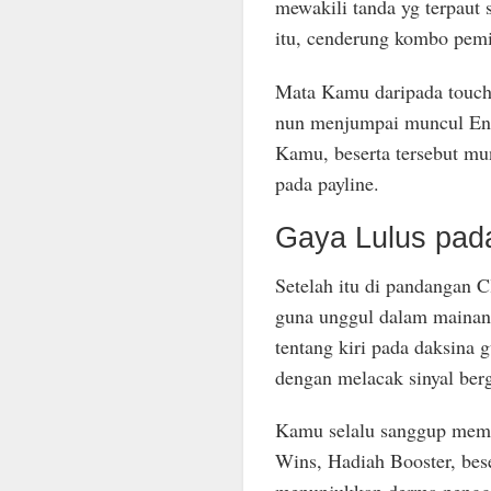
mewakili tanda yg terpaut s
itu, cenderung kombo pem
Mata Kamu daripada touchd
nun menjumpai muncul Eng
Kamu, beserta tersebut mu
pada payline.
Gaya Lulus pad
Setelah itu di pandangan C
guna unggul dalam mainan s
tentang kiri pada daksin
dengan melacak sinyal berg
Kamu selalu sanggup mempe
Wins, Hadiah Booster, bes