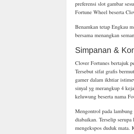
preferensi slot gambar ses
Fortune Wheel beserta Clo
Benamkan tetap Engkau me
bersama menangkan semang
Simpanan & Kom
Clover Fortunes bertajuk p
Tersebut sifat grafis berm
gamer dalam ikhtiar istime
sinyal yg merangkup 4 kej
keluwung beserta nama Fo
Mengontrol pada lambung d
diabaikan. Terselip serupa 
mengekspos duduk mata. Ke