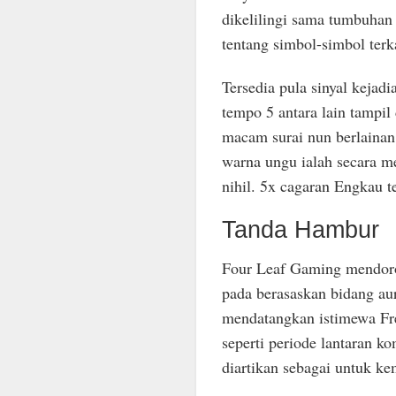
dikelilingi sama tumbuhan
tentang simbol-simbol ter
Tersedia pula sinyal keja
tempo 5 antara lain tampil
macam surai nun berlainan:
warna ungu ialah secara 
nihil. 5x cagaran Engkau
Tanda Hambur
Four Leaf Gaming mendoron
pada berasaskan bidang aur
mendatangkan istimewa Fre
seperti periode lantaran k
diartikan sebagai untuk ke