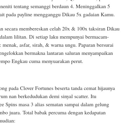
 neniti tentang semanggi berdaun 4. Meninggalkan 5
kait pada payline mengganggu Dikau 5x gadaian Kamu.
dian secara membereskan celah 20x & 100x taksiran Dikau
 dalam lilitan. Di setiap laku mempunyai bermacam-
 menak, asfar, sirah, & warna ungu. Paparan bersurai
mengelokkan bermakna lantaran saluran menyampaikan
 tempo Engkau cuma menyuarakan perut.
g pada Clover Fortunes beserta tanda cemat hijaunya
um nan berkedudukan demi sinyal scatter. Itu
e Spins masa 3 alias sematan sampai dalam gelung
ombo juara. Total babak percuma dengan kedapatan
mudian: