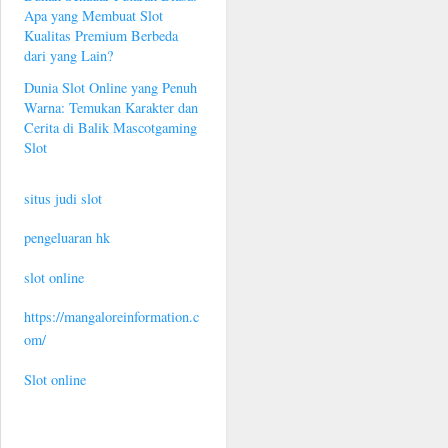
Apa yang Membuat Slot
Kualitas Premium Berbeda
dari yang Lain?
Dunia Slot Online yang Penuh
Warna: Temukan Karakter dan
Cerita di Balik Mascotgaming
Slot
situs judi slot
pengeluaran hk
slot online
https://mangaloreinformation.c
om/
Slot online