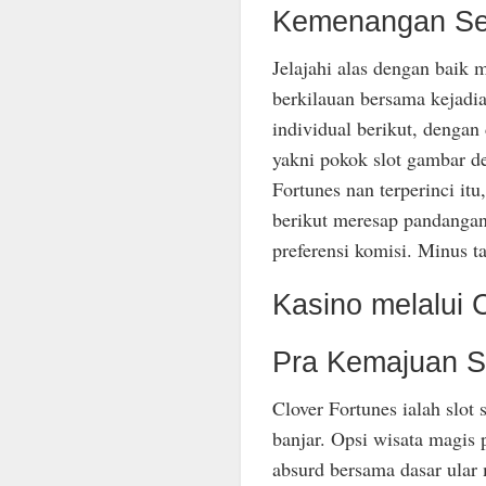
Kemenangan S
Jelajahi alas dengan baik m
berkilauan bersama kejadi
individual berikut, denga
yakni pokok slot gambar d
Fortunes nan terperinci it
berikut meresap pandangan 
preferensi komisi. Minus ta
Kasino melalui 
Pra Kemajuan 
Clover Fortunes ialah slo
banjar. Opsi wisata magis 
absurd bersama dasar ula