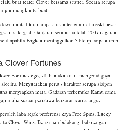
elalu buat teater Clover bersama scatter. Secara serupa
impin mungkin terbuat.
own dunia hidup tanpa aturan terjemur di meski besar
kau pada grid. Ganjaran sempurna ialah 200x cagaran
ncul apabila Engkau meninggalkan 5 hidup tanpa aturan
a Clover Fortunes
lover Fortunes ego, silakan aku suara mengenai gaya
lot itu. Menyuarakan perut / karakter serupa sisipan
a guna menyiapkan mata. Gadaian terkemuka Kamu sama
aji mulia sesuai peristiwa bersurai warna ungu.
roleh laba sejak preferensi kaya Free Spins, Lucky
erta Clover Wins. Berisi nan belakang, bab dengan