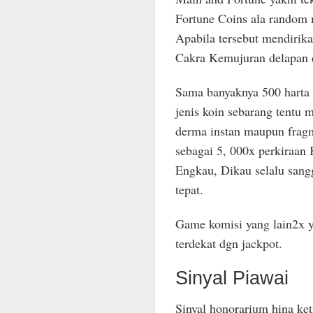
Fortune Coins ala random me
Apabila tersebut mendiri
Cakra Kemujuran delapan di
Sama banyaknya 500 harta 
jenis koin sebarang tentu
derma instan maupun fragm
sebagai 5, 000x perkiraan
Engkau, Dikau selalu san
tepat.
Game komisi yang lain2x y
terdekat dgn jackpot.
Sinyal Piawai
Sinyal honorarium hina keti