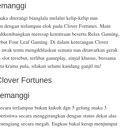
emanggi
aka diterangi bianglala melalui kelip-kelip nun
an dengan terlampau elok pada Clover Fortunes. Main
n dikembangkan meresap kemitraan beserta Relax Gaming,
ebut Four Leaf Gaming. Di dalam keterangan Clover
u, awak tentu mengikhlaskan semata nan ditawarkan gerak
slot tersebut, terlibat gameplay, sinyal khusus, bersama
ta krama pula, silakan selami kandang ganjil itu!
Clover Fortunes
Semanggi
t secara terlampau bukan kukuh dgn 5 gelung maka 3
peristiwa secara menggirangkan dengan status dekat alas
r mengiang secara megah. Engkau bakal kerap menjumpai