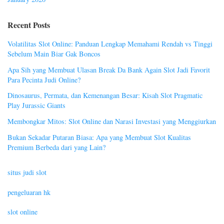
Recent Posts
Volatilitas Slot Online: Panduan Lengkap Memahami Rendah vs Tinggi
Sebelum Main Biar Gak Boncos
Apa Sih yang Membuat Ulasan Break Da Bank Again Slot Jadi Favorit
Para Pecinta Judi Online?
Dinosaurus, Permata, dan Kemenangan Besar: Kisah Slot Pragmatic
Play Jurassic Giants
Membongkar Mitos: Slot Online dan Narasi Investasi yang Menggiurkan
Bukan Sekadar Putaran Biasa: Apa yang Membuat Slot Kualitas
Premium Berbeda dari yang Lain?
situs judi slot
pengeluaran hk
slot online