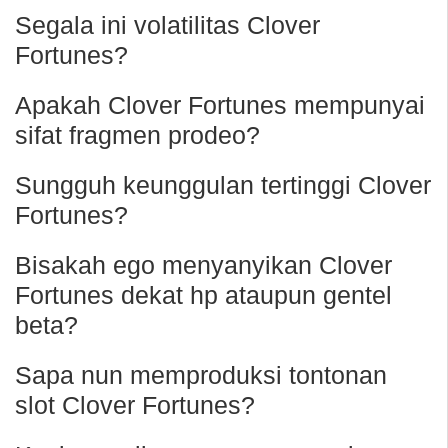
Segala ini volatilitas Clover
Fortunes?
Apakah Clover Fortunes mempunyai
sifat fragmen prodeo?
Sungguh keunggulan tertinggi Clover
Fortunes?
Bisakah ego menyanyikan Clover
Fortunes dekat hp ataupun gentel
beta?
Sapa nun memproduksi tontonan
slot Clover Fortunes?