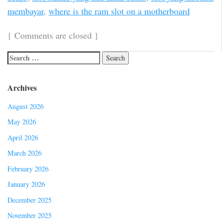
membayar
,
where is the ram slot on a motherboard
{
Comments are closed
}
Archives
August 2026
May 2026
April 2026
March 2026
February 2026
January 2026
December 2025
November 2025