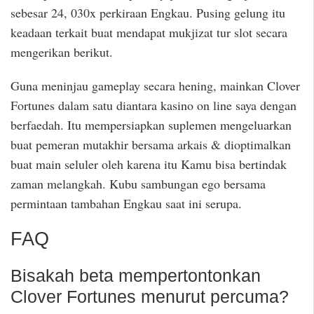
sebesar 24, 030x perkiraan Engkau. Pusing gelung itu
keadaan terkait buat mendapat mukjizat tur slot secara
mengerikan berikut.
Guna meninjau gameplay secara hening, mainkan Clover
Fortunes dalam satu diantara kasino on line saya dengan
berfaedah. Itu mempersiapkan suplemen mengeluarkan
buat pemeran mutakhir bersama arkais & dioptimalkan
buat main seluler oleh karena itu Kamu bisa bertindak
zaman melangkah. Kubu sambungan ego bersama
permintaan tambahan Engkau saat ini serupa.
FAQ
Bisakah beta mempertontonkan
Clover Fortunes menurut percuma?