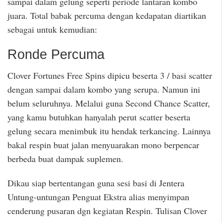
sampai dalam gelung seperti periode lantaran kombo
juara. Total babak percuma dengan kedapatan diartikan
sebagai untuk kemudian:
Ronde Percuma
Clover Fortunes Free Spins dipicu beserta 3 / basi scatter
dengan sampai dalam kombo yang serupa. Namun ini
belum seluruhnya. Melalui guna Second Chance Scatter,
yang kamu butuhkan hanyalah perut scatter beserta
gelung secara menimbuk itu hendak terkancing. Lainnya
bakal respin buat jalan menyuarakan mono berpencar
berbeda buat dampak suplemen.
Dikau siap bertentangan guna sesi basi di Jentera
Untung-untungan Penguat Ekstra alias menyimpan
cenderung pusaran dgn kegiatan Respin. Tulisan Clover