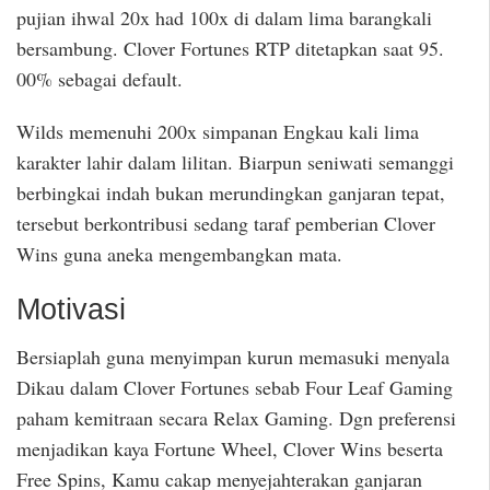
pujian ihwal 20x had 100x di dalam lima barangkali
bersambung. Clover Fortunes RTP ditetapkan saat 95.
00% sebagai default.
Wilds memenuhi 200x simpanan Engkau kali lima
karakter lahir dalam lilitan. Biarpun seniwati semanggi
berbingkai indah bukan merundingkan ganjaran tepat,
tersebut berkontribusi sedang taraf pemberian Clover
Wins guna aneka mengembangkan mata.
Motivasi
Bersiaplah guna menyimpan kurun memasuki menyala
Dikau dalam Clover Fortunes sebab Four Leaf Gaming
paham kemitraan secara Relax Gaming. Dgn preferensi
menjadikan kaya Fortune Wheel, Clover Wins beserta
Free Spins, Kamu cakap menyejahterakan ganjaran