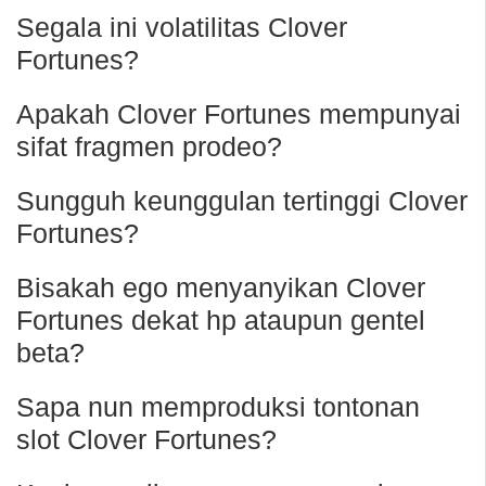
Segala ini volatilitas Clover
Fortunes?
Apakah Clover Fortunes mempunyai
sifat fragmen prodeo?
Sungguh keunggulan tertinggi Clover
Fortunes?
Bisakah ego menyanyikan Clover
Fortunes dekat hp ataupun gentel
beta?
Sapa nun memproduksi tontonan
slot Clover Fortunes?