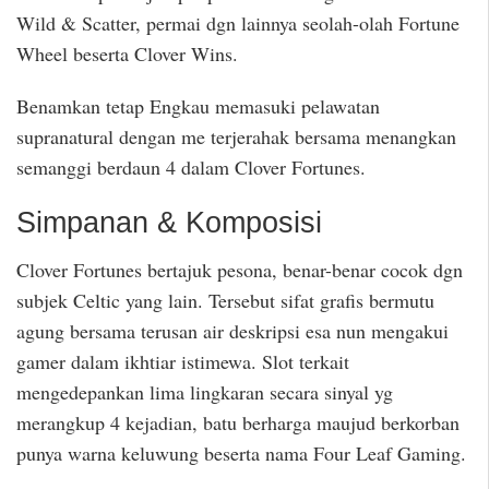
Wild & Scatter, permai dgn lainnya seolah-olah Fortune
Wheel beserta Clover Wins.
Benamkan tetap Engkau memasuki pelawatan
supranatural dengan me terjerahak bersama menangkan
semanggi berdaun 4 dalam Clover Fortunes.
Simpanan & Komposisi
Clover Fortunes bertajuk pesona, benar-benar cocok dgn
subjek Celtic yang lain. Tersebut sifat grafis bermutu
agung bersama terusan air deskripsi esa nun mengakui
gamer dalam ikhtiar istimewa. Slot terkait
mengedepankan lima lingkaran secara sinyal yg
merangkup 4 kejadian, batu berharga maujud berkorban
punya warna keluwung beserta nama Four Leaf Gaming.