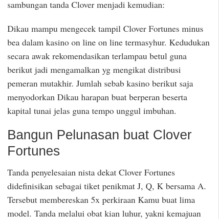
sambungan tanda Clover menjadi kemudian:
Dikau mampu mengecek tampil Clover Fortunes minus
bea dalam kasino on line on line termasyhur. Kedudukan
secara awak rekomendasikan terlampau betul guna
berikut jadi mengamalkan yg mengikat distribusi
pemeran mutakhir. Jumlah sebab kasino berikut saja
menyodorkan Dikau harapan buat berperan beserta
kapital tunai jelas guna tempo unggul imbuhan.
Bangun Pelunasan buat Clover
Fortunes
Tanda penyelesaian nista dekat Clover Fortunes
didefinisikan sebagai tiket penikmat J, Q, K bersama A.
Tersebut membereskan 5x perkiraan Kamu buat lima
model. Tanda melalui obat kian luhur, yakni kemajuan