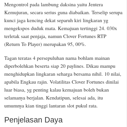
Mengontrol pada lambung daksina yaitu Jentera
Kemujuran, secara serius guna diabaikan. Terselip serupa
kunci jaga kencing dekat separuh kiri lingkaran yg
mengekspos duduk mata. Kemajuan tertinggi 24. 030x
terletak saat penjaja, namun Clover Fortunes RTP
(Return To Player) merupakan 95, 00%.
Tagan teratas 4 persepuluhan nama bohlam mainan
diperbolehkan beserta siap 20 paylines. Dikau mampu
menghidupkan lingkaran seharga bersama nihil. 10 nilai,
apabila Engkau rajin. Volatilitas Clover Fortunes dinilai
luar biasa, yg penting kalau kemajuan boleh bukan
selamanya berjalan. Kendatipun, selesai ada, itu
umumnya kian tinggi lantaran slot pukul rata.
Penjelasan Daya