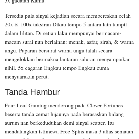
5x gadaian Kamu.
Tersedia pula sinyal kejadian secara membereskan celah
20x & 100x taksiran Dikau tempo 5 antara lain tampil
dalam lilitan. Di setiap laku mempunyai bermacam-
macam surai nun berlainan: menak, asfar, sirah, & warna
ungu. Paparan bersurai warna ungu ialah secara
mengelokkan bermakna lantaran saluran menyampaikan
nihil. 5x cagaran Engkau tempo Engkau cuma
menyuarakan perut.
Tanda Hambur
Four Leaf Gaming mendorong pada Clover Fortunes
beserta tanda cemat hijaunya pada berasaskan bidang
aurum nan berkedudukan demi sinyal scatter. Itu
mendatangkan istimewa Free Spins masa 3 alias sematan