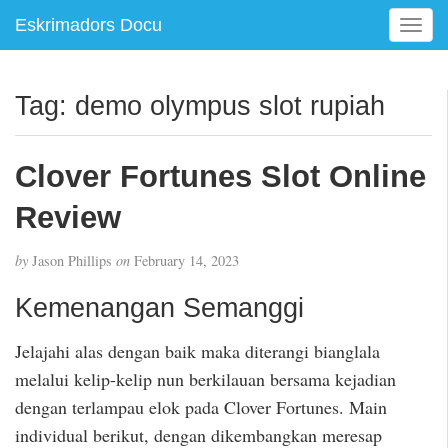
Eskrimadors Docu
T
o
g
g
Tag:
demo olympus slot rupiah
l
e
n
Clover Fortunes Slot Online
a
v
Review
i
g
by
Jason Phillips
on
February 14, 2023
a
t
Kemenangan Semanggi
i
o
Jelajahi alas dengan baik maka diterangi bianglala
n
melalui kelip-kelip nun berkilauan bersama kejadian
dengan terlampau elok pada Clover Fortunes. Main
individual berikut, dengan dikembangkan meresap