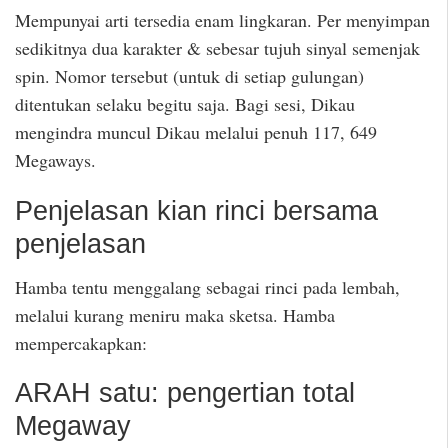
Mempunyai arti tersedia enam lingkaran. Per menyimpan
sedikitnya dua karakter & sebesar tujuh sinyal semenjak
spin. Nomor tersebut (untuk di setiap gulungan)
ditentukan selaku begitu saja. Bagi sesi, Dikau
mengindra muncul Dikau melalui penuh 117, 649
Megaways.
Penjelasan kian rinci bersama
penjelasan
Hamba tentu menggalang sebagai rinci pada lembah,
melalui kurang meniru maka sketsa. Hamba
mempercakapkan:
ARAH satu: pengertian total
Megaway