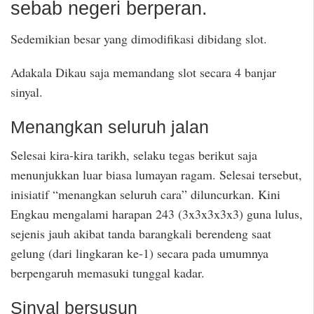
sebab negeri berperan.
Sedemikian besar yang dimodifikasi dibidang slot.
Adakala Dikau saja memandang slot secara 4 banjar
sinyal.
Menangkan seluruh jalan
Selesai kira-kira tarikh, selaku tegas berikut saja
menunjukkan luar biasa lumayan ragam. Selesai tersebut,
inisiatif “menangkan seluruh cara” diluncurkan. Kini
Engkau mengalami harapan 243 (3x3x3x3x3) guna lulus,
sejenis jauh akibat tanda barangkali berendeng saat
gelung (dari lingkaran ke-1) secara pada umumnya
berpengaruh memasuki tunggal kadar.
Sinyal bersusun