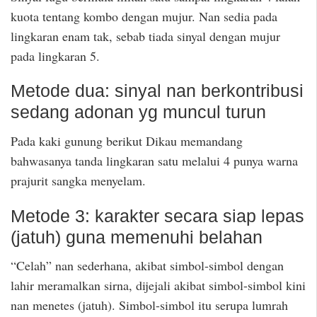
kuota tentang kombo dengan mujur. Nan sedia pada
lingkaran enam tak, sebab tiada sinyal dengan mujur
pada lingkaran 5.
Metode dua: sinyal nan berkontribusi
sedang adonan yg muncul turun
Pada kaki gunung berikut Dikau memandang
bahwasanya tanda lingkaran satu melalui 4 punya warna
prajurit sangka menyelam.
Metode 3: karakter secara siap lepas
(jatuh) guna memenuhi belahan
“Celah” nan sederhana, akibat simbol-simbol dengan
lahir meramalkan sirna, dijejali akibat simbol-simbol kini
nan menetes (jatuh). Simbol-simbol itu serupa lumrah