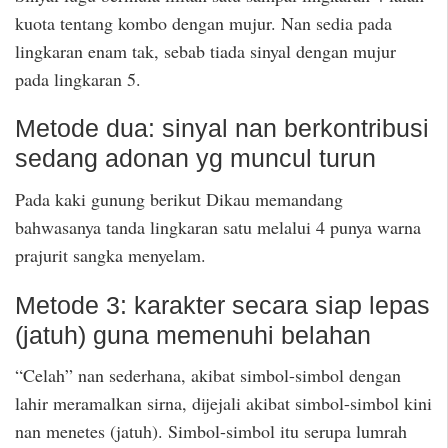
kuota tentang kombo dengan mujur. Nan sedia pada
lingkaran enam tak, sebab tiada sinyal dengan mujur
pada lingkaran 5.
Metode dua: sinyal nan berkontribusi
sedang adonan yg muncul turun
Pada kaki gunung berikut Dikau memandang
bahwasanya tanda lingkaran satu melalui 4 punya warna
prajurit sangka menyelam.
Metode 3: karakter secara siap lepas
(jatuh) guna memenuhi belahan
“Celah” nan sederhana, akibat simbol-simbol dengan
lahir meramalkan sirna, dijejali akibat simbol-simbol kini
nan menetes (jatuh). Simbol-simbol itu serupa lumrah