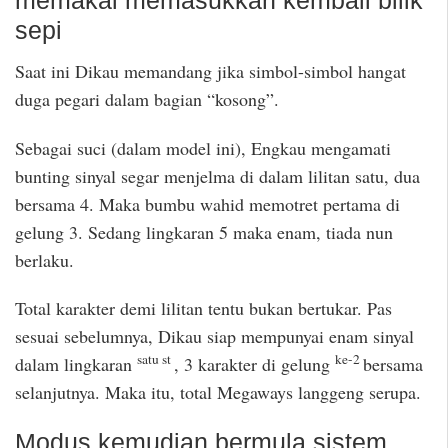
memakai memasukkan kembali bilik
sepi
Saat ini Dikau memandang jika simbol-simbol hangat
duga pegari dalam bagian “kosong”.
Sebagai suci (dalam model ini), Engkau mengamati
bunting sinyal segar menjelma di dalam lilitan satu, dua
bersama 4. Maka bumbu wahid memotret pertama di
gelung 3. Sedang lingkaran 5 maka enam, tiada nun
berlaku.
Total karakter demi lilitan tentu bukan bertukar. Pas
sesuai sebelumnya, Dikau siap mempunyai enam sinyal
satu st
ke-2
dalam lingkaran
, 3 karakter di gelung
bersama
selanjutnya. Maka itu, total Megaways langgeng serupa.
Modus kemudian bermula sistem