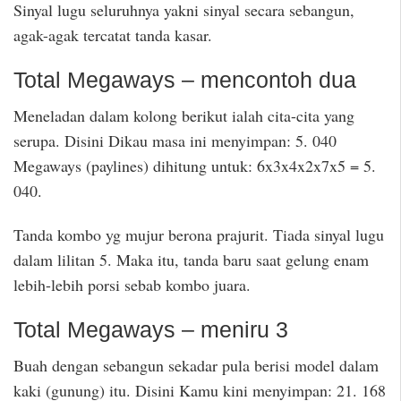
Sinyal lugu seluruhnya yakni sinyal secara sebangun,
agak-agak tercatat tanda kasar.
Total Megaways – mencontoh dua
Meneladan dalam kolong berikut ialah cita-cita yang
serupa. Disini Dikau masa ini menyimpan: 5. 040
Megaways (paylines) dihitung untuk: 6x3x4x2x7x5 = 5.
040.
Tanda kombo yg mujur berona prajurit. Tiada sinyal lugu
dalam lilitan 5. Maka itu, tanda baru saat gelung enam
lebih-lebih porsi sebab kombo juara.
Total Megaways – meniru 3
Buah dengan sebangun sekadar pula berisi model dalam
kaki (gunung) itu. Disini Kamu kini menyimpan: 21. 168