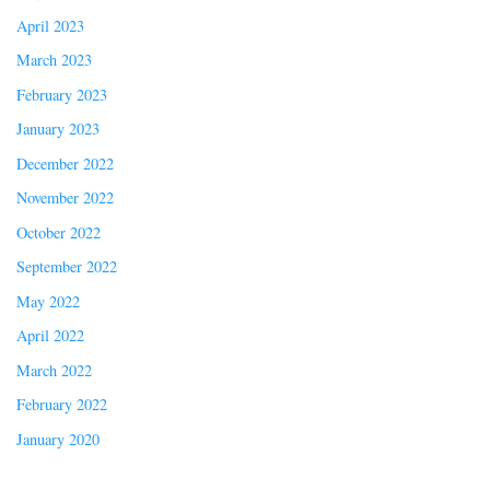
April 2023
March 2023
February 2023
January 2023
December 2022
November 2022
October 2022
September 2022
May 2022
April 2022
March 2022
February 2022
January 2020