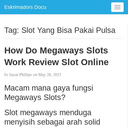
Eskrimadors Docu
T
o
g
g
Tag:
Slot Yang Bisa Pakai Pulsa
l
e
n
How Do Megaways Slots
a
v
Work Review Slot Online
i
g
by
Jason Phillips
on
May 28, 2023
a
t
Macam mana gaya fungsi
i
Megaways Slots?
o
n
Slot megaways menduga
menyisih sebagai arah solid