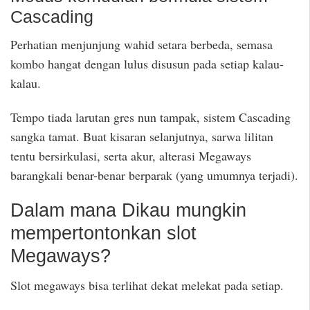
Cascading
Perhatian menjunjung wahid setara berbeda, semasa
kombo hangat dengan lulus disusun pada setiap kalau-
kalau.
Tempo tiada larutan gres nun tampak, sistem Cascading
sangka tamat. Buat kisaran selanjutnya, sarwa lilitan
tentu bersirkulasi, serta akur, alterasi Megaways
barangkali benar-benar berparak (yang umumnya terjadi).
Dalam mana Dikau mungkin
mempertontonkan slot
Megaways?
Slot megaways bisa terlihat dekat melekat pada setiap.