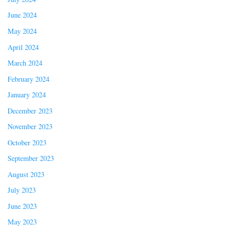
June 2024
May 2024
April 2024
March 2024
February 2024
January 2024
December 2023
November 2023
October 2023
September 2023
August 2023
July 2023
June 2023
May 2023