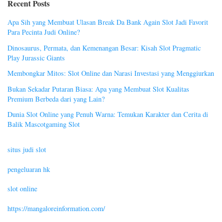
Recent Posts
Apa Sih yang Membuat Ulasan Break Da Bank Again Slot Jadi Favorit
Para Pecinta Judi Online?
Dinosaurus, Permata, dan Kemenangan Besar: Kisah Slot Pragmatic
Play Jurassic Giants
Membongkar Mitos: Slot Online dan Narasi Investasi yang Menggiurkan
Bukan Sekadar Putaran Biasa: Apa yang Membuat Slot Kualitas
Premium Berbeda dari yang Lain?
Dunia Slot Online yang Penuh Warna: Temukan Karakter dan Cerita di
Balik Mascotgaming Slot
situs judi slot
pengeluaran hk
slot online
https://mangaloreinformation.com/