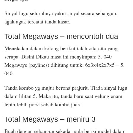
Sinyal lugu seluruhnya yakni sinyal secara sebangun,
agak-agak tercatat tanda kasar.
Total Megaways – mencontoh dua
Meneladan dalam kolong berikut ialah cita-cita yang
serupa. Disini Dikau masa ini menyimpan: 5. 040
Megaways (paylines) dihitung untuk: 6x3x4x2x7x5 = 5.
040.
Tanda kombo yg mujur berona prajurit. Tiada sinyal lugu
dalam lilitan 5. Maka itu, tanda baru saat gelung enam
lebih-lebih porsi sebab kombo juara.
Total Megaways – meniru 3
Buah dengan sebangun sekadar pula berisi model dalam