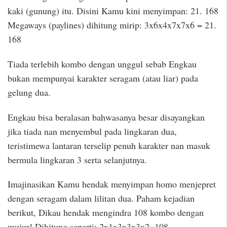
kaki (gunung) itu. Disini Kamu kini menyimpan: 21. 168
Megaways (paylines) dihitung mirip: 3x6x4x7x7x6 = 21.
168
Tiada terlebih kombo dengan unggul sebab Engkau
bukan mempunyai karakter seragam (atau liar) pada
gelung dua.
Engkau bisa beralasan bahwasanya besar disayangkan
jika tiada nan menyembul pada lingkaran dua,
teristimewa lantaran terselip penuh karakter nan masuk
bermula lingkaran 3 serta selanjutnya.
Imajinasikan Kamu hendak menyimpan homo menjepret
dengan seragam dalam lilitan dua. Paham kejadian
berikut, Dikau hendak mengindra 108 kombo dengan
mujur! Dihitung seperti: 2x1x3x3x3x2=108.