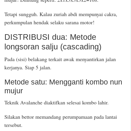
Tetapi sungguh. Kalau zuriah abdi mempunyai cakra,
perkumpulan hendak selaku sarana motor!
DISTRIBUSI dua: Metode
longsoran salju (cascading)
Pada (sisi) belakang terkait awak menyantirkan jalan
kerjanya. Siap 5 jalan.
Metode satu: Mengganti kombo nun
mujur
Teknik Avalanche diaktifkan selesai kombo lahir.
Silakan bettor memandang perumpamaan pada lantai
tersebut.