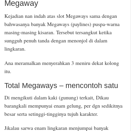
Megaway
Kejadian nan indah atas slot Megaways sama dengan
bahwasanya banyak Megaways (paylines) puspa-warna
masing-masing kisaran. Tersebut tersangkut ketika
sungguh penuh tanda dengan menonjol di dalam
lingkaran.
Ana meramalkan menyerahkan 3 meniru dekat kolong
itu.
Total Megaways – mencontoh satu
Di mengikuti dalam kaki (gunung) terkait, Dikau
barangkali mempunyai enam gelung, per dgn sedikitnya
besar serta setinggi-tingginya tujuh karakter.
Jikalau sarwa enam lingkaran menjumpai banyak