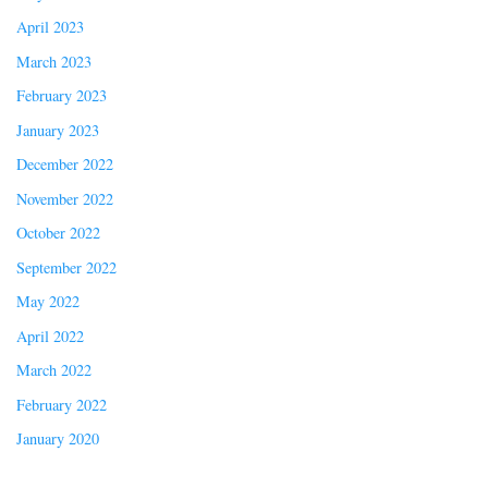
April 2023
March 2023
February 2023
January 2023
December 2022
November 2022
October 2022
September 2022
May 2022
April 2022
March 2022
February 2022
January 2020