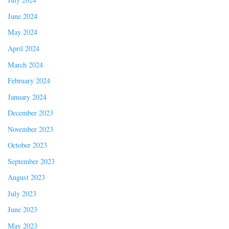
June 2024
May 2024
April 2024
March 2024
February 2024
January 2024
December 2023
November 2023
October 2023
September 2023
August 2023
July 2023
June 2023
May 2023