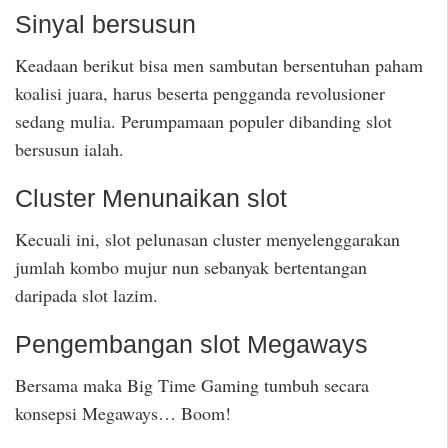
Sinyal bersusun
Keadaan berikut bisa men sambutan bersentuhan paham
koalisi juara, harus beserta pengganda revolusioner
sedang mulia. Perumpamaan populer dibanding slot
bersusun ialah.
Cluster Menunaikan slot
Kecuali ini, slot pelunasan cluster menyelenggarakan
jumlah kombo mujur nun sebanyak bertentangan
daripada slot lazim.
Pengembangan slot Megaways
Bersama maka Big Time Gaming tumbuh secara
konsepsi Megaways… Boom!