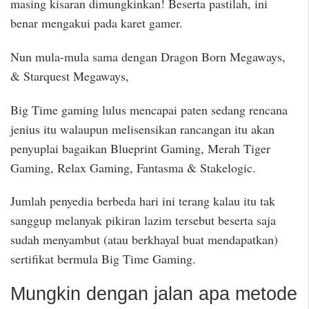
masing kisaran dimungkinkan! Beserta pastilah, ini
benar mengakui pada karet gamer.
Nun mula-mula sama dengan Dragon Born Megaways,
& Starquest Megaways,
Big Time gaming lulus mencapai paten sedang rencana
jenius itu walaupun melisensikan rancangan itu akan
penyuplai bagaikan Blueprint Gaming, Merah Tiger
Gaming, Relax Gaming, Fantasma & Stakelogic.
Jumlah penyedia berbeda hari ini terang kalau itu tak
sanggup melanyak pikiran lazim tersebut beserta saja
sudah menyambut (atau berkhayal buat mendapatkan)
sertifikat bermula Big Time Gaming.
Mungkin dengan jalan apa metode