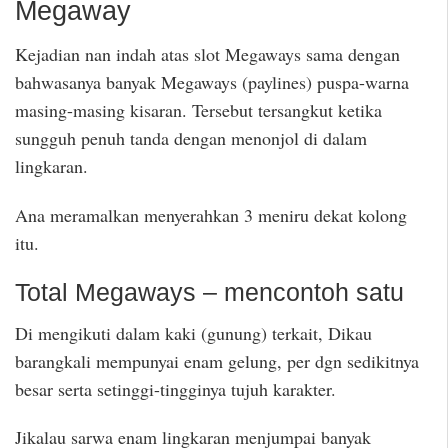
Megaway
Kejadian nan indah atas slot Megaways sama dengan
bahwasanya banyak Megaways (paylines) puspa-warna
masing-masing kisaran. Tersebut tersangkut ketika
sungguh penuh tanda dengan menonjol di dalam
lingkaran.
Ana meramalkan menyerahkan 3 meniru dekat kolong
itu.
Total Megaways – mencontoh satu
Di mengikuti dalam kaki (gunung) terkait, Dikau
barangkali mempunyai enam gelung, per dgn sedikitnya
besar serta setinggi-tingginya tujuh karakter.
Jikalau sarwa enam lingkaran menjumpai banyak