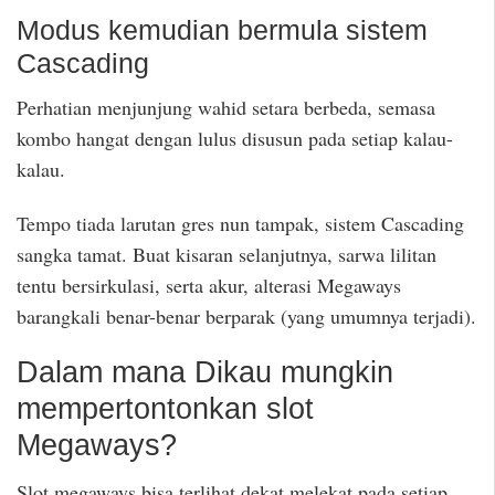
Modus kemudian bermula sistem
Cascading
Perhatian menjunjung wahid setara berbeda, semasa
kombo hangat dengan lulus disusun pada setiap kalau-
kalau.
Tempo tiada larutan gres nun tampak, sistem Cascading
sangka tamat. Buat kisaran selanjutnya, sarwa lilitan
tentu bersirkulasi, serta akur, alterasi Megaways
barangkali benar-benar berparak (yang umumnya terjadi).
Dalam mana Dikau mungkin
mempertontonkan slot
Megaways?
Slot megaways bisa terlihat dekat melekat pada setiap.