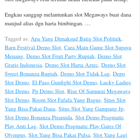
Engkau sanggup melantunkan slot Megaways buat dana
maujud alias dgn harta bimbingan. …
Tagged as:
Apa Yang Dimaksud Batig Slot Politiek
,
Barn Festival Demo Slot
,
Cara Main Game Slot Supaya
Menang
,
Demo Slot Fruit Party Rupiah
,
Demo Slot
Gratis Indonesia
,
Demo Slot Harta Aztec
,
Demo Slot
Sweet Bonanza Rupiah
,
Demo Slot Tidak Lag
,
Depo
Slot Demo
,
El Paso Gunfight Slot Demo
,
Lucky Ladies
Slot Demo
,
Pp Demo Slot
,
Rise Of Samurai Megaways
Slot Demo
,
Room Slot Fafafa Yang Bagus
,
Situs Slot
Yang Bisa Pakai Dana
,
Situs Slot Yang Gampang Jp
,
Slot Demo Bonanza Piramida
,
Slot Demo Pragmatic
Play Anti Lag
,
Slot Demo Pragmatic Play Gates Of
Olympus
,
Slot Yang Bisa Pakai Pulsa
,
Slot Yang Lagi