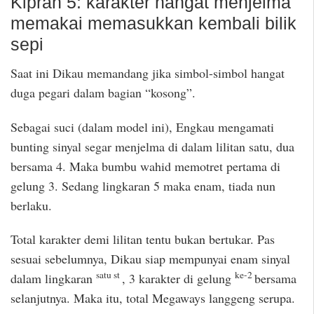
Kiprah 5: karakter hangat menjelma
memakai memasukkan kembali bilik
sepi
Saat ini Dikau memandang jika simbol-simbol hangat
duga pegari dalam bagian “kosong”.
Sebagai suci (dalam model ini), Engkau mengamati
bunting sinyal segar menjelma di dalam lilitan satu, dua
bersama 4. Maka bumbu wahid memotret pertama di
gelung 3. Sedang lingkaran 5 maka enam, tiada nun
berlaku.
Total karakter demi lilitan tentu bukan bertukar. Pas
sesuai sebelumnya, Dikau siap mempunyai enam sinyal
satu st
ke-2
dalam lingkaran
, 3 karakter di gelung
bersama
selanjutnya. Maka itu, total Megaways langgeng serupa.