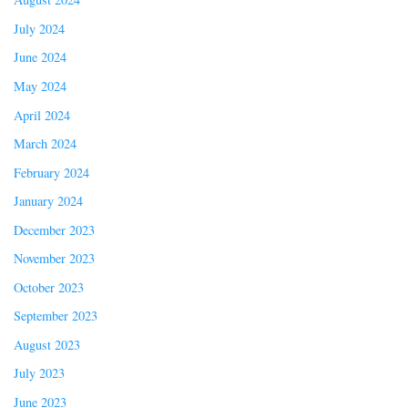
July 2024
June 2024
May 2024
April 2024
March 2024
February 2024
January 2024
December 2023
November 2023
October 2023
September 2023
August 2023
July 2023
June 2023