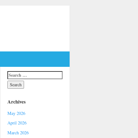
Archives
May 2026
April 2026
March 2026