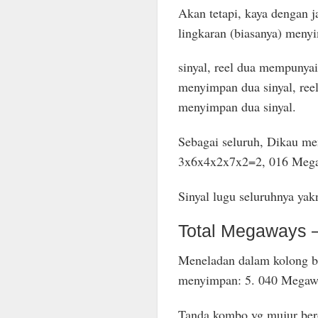
Akan tetapi, kaya dengan 
lingkaran (biasanya) meny
sinyal, reel dua mempunyai
menyimpan dua sinyal, ree
menyimpan dua sinyal.
Sebagai seluruh, Dikau me
3x6x4x2x7x2=2, 016 Meg
Sinyal lugu seluruhnya yakn
Total Megaways 
Meneladan dalam kolong ber
menyimpan: 5. 040 Megaway
Tanda kombo yg mujur beron