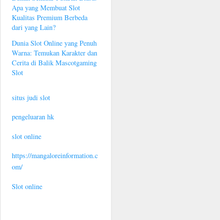
Apa yang Membuat Slot
Kualitas Premium Berbeda
dari yang Lain?
Dunia Slot Online yang Penuh
Warna: Temukan Karakter dan
Cerita di Balik Mascotgaming
Slot
situs judi slot
pengeluaran hk
slot online
https://mangaloreinformation.c
om/
Slot online