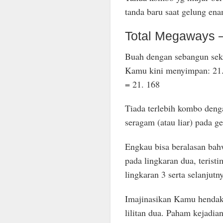
tanda baru saat gelung ena
Total Megaways –
Buah dengan sebangun seka
Kamu kini menyimpan: 21.
= 21. 168
Tiada terlebih kombo den
seragam (atau liar) pada g
Engkau bisa beralasan bah
pada lingkaran dua, terist
lingkaran 3 serta selanjutny
Imajinasikan Kamu henda
lilitan dua. Paham kejadi