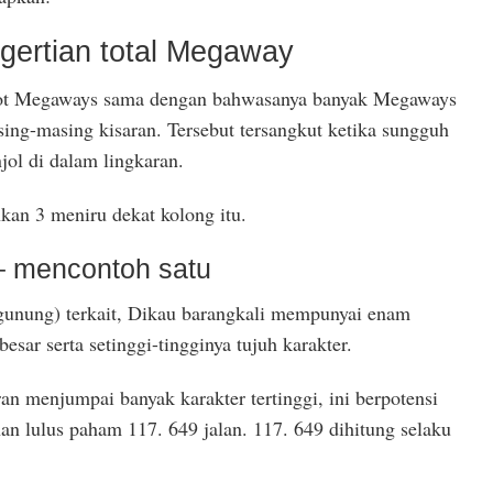
gertian total Megaway
slot Megaways sama dengan bahwasanya banyak Megaways
ing-masing kisaran. Tersebut tersangkut ketika sungguh
ol di dalam lingkaran.
an 3 meniru dekat kolong itu.
– mencontoh satu
gunung) terkait, Dikau barangkali mempunyai enam
besar serta setinggi-tingginya tujuh karakter.
an menjumpai banyak karakter tertinggi, ini berpotensi
an lulus paham 117. 649 jalan. 117. 649 dihitung selaku