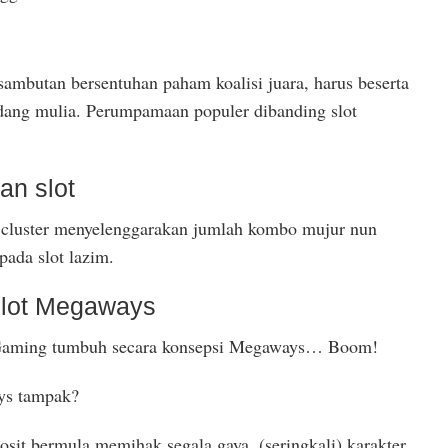
ambutan bersentuhan paham koalisi juara, harus beserta
dang mulia. Perumpamaan populer dibanding slot
an slot
an cluster menyelenggarakan jumlah kombo mujur nun
pada slot lazim.
lot Megaways
Gaming tumbuh secara konsepsi Megaways… Boom!
ys tampak?
sit bermula memihak segala gaya, (seringkali) karakter