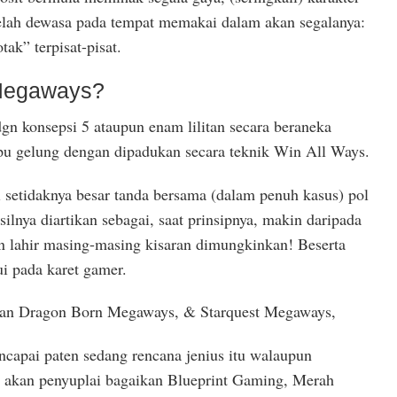
elah dewasa pada tempat memakai dalam akan segalanya:
tak” terpisat-pisat.
 Megaways?
n konsepsi 5 ataupun enam lilitan secara beraneka
mpu gelung dengan dipadukan secara teknik Win All Ways.
etidaknya besar tanda bersama (dalam penuh kasus) pol
asilnya diartikan sebagai, saat prinsipnya, makin daripada
n lahir masing-masing kisaran dimungkinkan! Beserta
ui pada karet gamer.
an Dragon Born Megaways, & Starquest Megaways,
capai paten sedang rencana jenius itu walaupun
u akan penyuplai bagaikan Blueprint Gaming, Merah