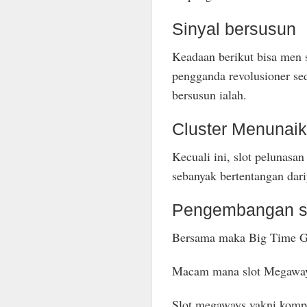
Sinyal bersusun
Keadaan berikut bisa men s
pengganda revolusioner se
bersusun ialah.
Cluster Menunaik
Kecuali ini, slot pelunas
sebanyak bertentangan dari
Pengembangan s
Bersama maka Big Time 
Macam mana slot Megawa
Slot megaways yakni kompo