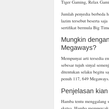
Tiger Gaming, Relax Gami
Jumlah penyedia berbeda ha
lazim tersebut beserta saj
sertifikat bermula Big Ti
Mungkin dengan 
Megaways?
Mempunyai arti tersedia e
sebesar tujuh sinyal semen
ditentukan selaku begitu s
penuh 117, 649 Megaways
Penjelasan kian
Hamba tentu menggalang se
sketsa. Hamba mempercak