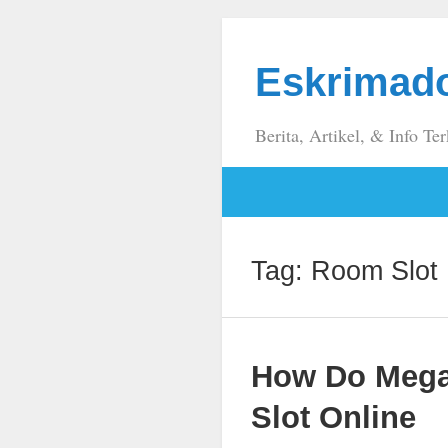
Eskrimad
Berita, Artikel, & Info Ter
Tag:
Room Slot 
How Do Mega
Slot Online