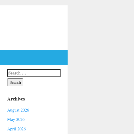
Archives
August 2026
May 2026
April 2026