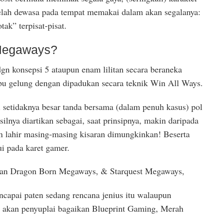
elah dewasa pada tempat memakai dalam akan segalanya:
tak” terpisat-pisat.
 Megaways?
n konsepsi 5 ataupun enam lilitan secara beraneka
mpu gelung dengan dipadukan secara teknik Win All Ways.
etidaknya besar tanda bersama (dalam penuh kasus) pol
asilnya diartikan sebagai, saat prinsipnya, makin daripada
n lahir masing-masing kisaran dimungkinkan! Beserta
ui pada karet gamer.
an Dragon Born Megaways, & Starquest Megaways,
capai paten sedang rencana jenius itu walaupun
u akan penyuplai bagaikan Blueprint Gaming, Merah