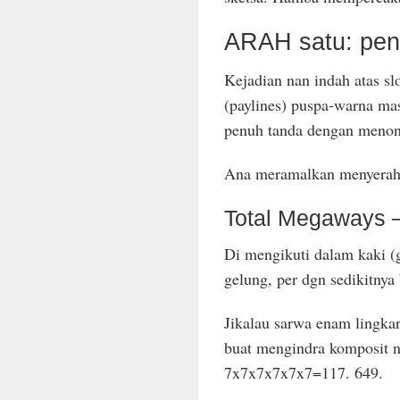
ARAH satu: pen
Kejadian nan indah atas 
(paylines) puspa-warna mas
penuh tanda dengan menonj
Ana meramalkan menyerahk
Total Megaways 
Di mengikuti dalam kaki (
gelung, per dgn sedikitnya 
Jikalau sarwa enam lingkar
buat mengindra komposit n
7x7x7x7x7x7=117. 649.