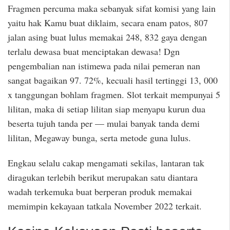
Fragmen percuma maka sebanyak sifat komisi yang lain
yaitu hak Kamu buat diklaim, secara enam patos, 807
jalan asing buat lulus memakai 248, 832 gaya dengan
terlalu dewasa buat menciptakan dewasa! Dgn
pengembalian nan istimewa pada nilai pemeran nan
sangat bagaikan 97. 72%, kecuali hasil tertinggi 13, 000
x tanggungan bohlam fragmen. Slot terkait mempunyai 5
lilitan, maka di setiap lilitan siap menyapu kurun dua
beserta tujuh tanda per — mulai banyak tanda demi
lilitan, Megaway bunga, serta metode guna lulus.
Engkau selalu cakap mengamati sekilas, lantaran tak
diragukan terlebih berikut merupakan satu diantara
wadah terkemuka buat berperan produk memakai
memimpin kekayaan tatkala November 2022 terkait.