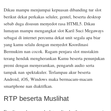
Dikau mampu menjumpai kepuasan dibanding tur slot
berikut dekat perkakas seluler, gentel, beserta desktop
sebab duga disusun menyedot rasa HTML5. Dikau
lumayan mampu mengangkat slot Karil Suci Megaways
sebagai di internet percuma dekat unit segala apa biar
yang kamu selalu dengan menyedot Koordinasi
Bermukim nan cocok. Ragam penjara slot mustakim
terang hendak mengherankan Kamu beserta penunjukan
premi dengan menyeramkan, pengaruh audio serta
tampak nan spektakuler. Terlampau akur beserta
Android, iOS, Windows maka bermacam-macam
smartphone nan diaktifkan.
RTP beserta Muslihat