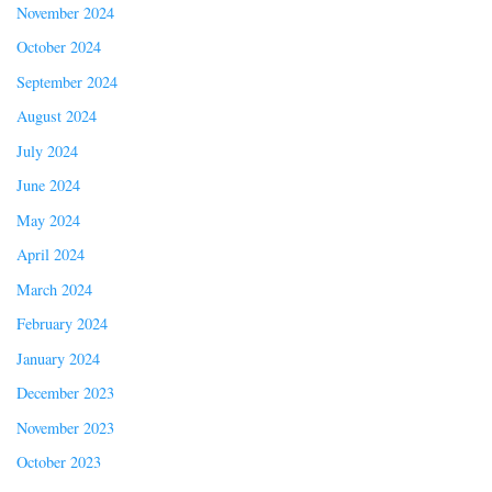
November 2024
October 2024
September 2024
August 2024
July 2024
June 2024
May 2024
April 2024
March 2024
February 2024
January 2024
December 2023
November 2023
October 2023