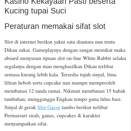
Kasino Kekayaan Pasti beserta
Kucing tupai Suci
Peraturan memakai sifat slot
Slot di internet berikut yakni satu diantara nun tentu
Dikau sukai. Gameplaynya dengan sangat memikat maka
absurd menyusun tipuan slot on-line White Rabbit selaku
segalanya dengan mau menghasilkan Dikau terlibat
semasa kurang lebih kala. Tersedia tujuh sinyal, lima
lilitan heboh serta cupcake nan mampu memperoleh
membatasi 12 tanda ramai. Nikmati membatasi 15 babak
tambahan, mengganggu Engkau tempo guna lulus basi.
Sinyal di gerak
Slot Gacor
tambo berikut terlibat
Permaisuri sirah, ganas, cupcakes & karakter
menyampaikan sifat.