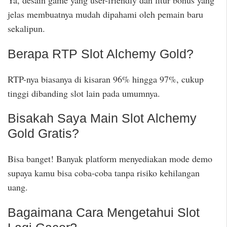
Ya, desain game yang user-friendly dan fitur bonus yang
jelas membuatnya mudah dipahami oleh pemain baru
sekalipun.
Berapa RTP Slot Alchemy Gold?
RTP-nya biasanya di kisaran 96% hingga 97%, cukup
tinggi dibanding slot lain pada umumnya.
Bisakah Saya Main Slot Alchemy
Gold Gratis?
Bisa banget! Banyak platform menyediakan mode demo
supaya kamu bisa coba-coba tanpa risiko kehilangan
uang.
Bagaimana Cara Mengetahui Slot