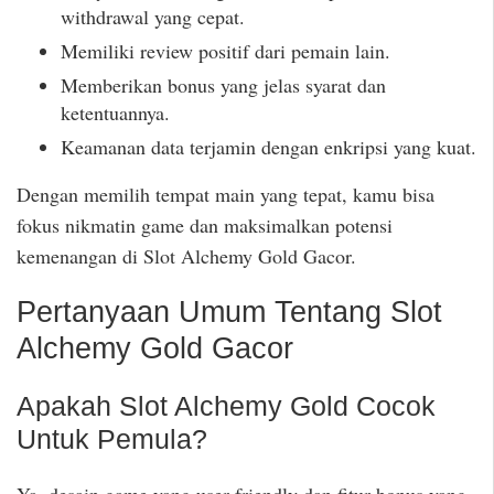
withdrawal yang cepat.
Memiliki review positif dari pemain lain.
Memberikan bonus yang jelas syarat dan
ketentuannya.
Keamanan data terjamin dengan enkripsi yang kuat.
Dengan memilih tempat main yang tepat, kamu bisa
fokus nikmatin game dan maksimalkan potensi
kemenangan di Slot Alchemy Gold Gacor.
Pertanyaan Umum Tentang Slot
Alchemy Gold Gacor
Apakah Slot Alchemy Gold Cocok
Untuk Pemula?