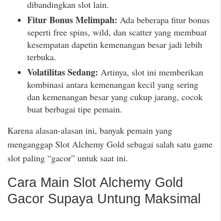
dibandingkan slot lain.
Fitur Bonus Melimpah:
Ada beberapa fitur bonus
seperti free spins, wild, dan scatter yang membuat
kesempatan dapetin kemenangan besar jadi lebih
terbuka.
Volatilitas Sedang:
Artinya, slot ini memberikan
kombinasi antara kemenangan kecil yang sering
dan kemenangan besar yang cukup jarang, cocok
buat berbagai tipe pemain.
Karena alasan-alasan ini, banyak pemain yang
menganggap Slot Alchemy Gold sebagai salah satu game
slot paling “gacor” untuk saat ini.
Cara Main Slot Alchemy Gold
Gacor Supaya Untung Maksimal