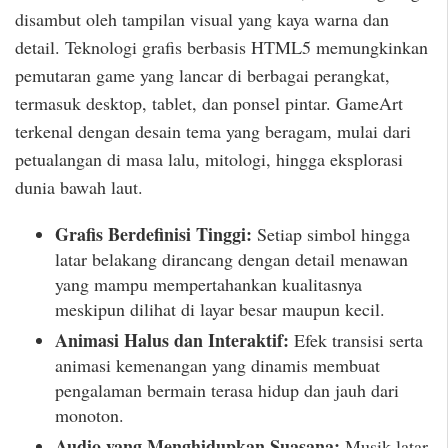
disambut oleh tampilan visual yang kaya warna dan
detail. Teknologi grafis berbasis HTML5 memungkinkan
pemutaran game yang lancar di berbagai perangkat,
termasuk desktop, tablet, dan ponsel pintar. GameArt
terkenal dengan desain tema yang beragam, mulai dari
petualangan di masa lalu, mitologi, hingga eksplorasi
dunia bawah laut.
Grafis Berdefinisi Tinggi:
Setiap simbol hingga
latar belakang dirancang dengan detail menawan
yang mampu mempertahankan kualitasnya
meskipun dilihat di layar besar maupun kecil.
Animasi Halus dan Interaktif:
Efek transisi serta
animasi kemenangan yang dinamis membuat
pengalaman bermain terasa hidup dan jauh dari
monoton.
Audio yang Menghidupkan Suasana:
Musik latar