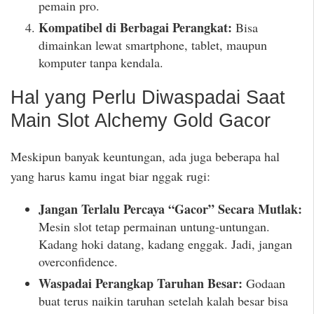
pemain pro.
Kompatibel di Berbagai Perangkat:
Bisa
dimainkan lewat smartphone, tablet, maupun
komputer tanpa kendala.
Hal yang Perlu Diwaspadai Saat
Main Slot Alchemy Gold Gacor
Meskipun banyak keuntungan, ada juga beberapa hal
yang harus kamu ingat biar nggak rugi:
Jangan Terlalu Percaya “Gacor” Secara Mutlak:
Mesin slot tetap permainan untung-untungan.
Kadang hoki datang, kadang enggak. Jadi, jangan
overconfidence.
Waspadai Perangkap Taruhan Besar:
Godaan
buat terus naikin taruhan setelah kalah besar bisa