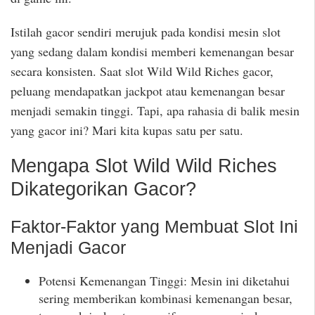
Istilah gacor sendiri merujuk pada kondisi mesin slot
yang sedang dalam kondisi memberi kemenangan besar
secara konsisten. Saat slot Wild Wild Riches gacor,
peluang mendapatkan jackpot atau kemenangan besar
menjadi semakin tinggi. Tapi, apa rahasia di balik mesin
yang gacor ini? Mari kita kupas satu per satu.
Mengapa Slot Wild Wild Riches
Dikategorikan Gacor?
Faktor-Faktor yang Membuat Slot Ini
Menjadi Gacor
Potensi Kemenangan Tinggi: Mesin ini diketahui
sering memberikan kombinasi kemenangan besar,