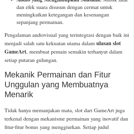
dan efek suara disusun dengan cermat untuk
meningkatkan ketegangan dan kesenangan
sepanjang permainan.
Pengalaman audiovisual yang terintegrasi dengan baik ini
ulasan slot
menjadi salah satu kekuatan utama dalam
GameArt
, membuat pemain semakin terhanyut dalam
setiap putaran gulungan.
Mekanik Permainan dan Fitur
Unggulan yang Membuatnya
Menarik
Tidak hanya memanjakan mata, slot dari GameArt juga
terkenal dengan mekanisme permainan yang inovatif dan
fitur-fitur bonus yang menggiurkan. Setiap judul