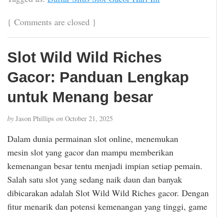
{
Comments are closed
}
Slot Wild Wild Riches
Gacor: Panduan Lengkap
untuk Menang besar
by
Jason Phillips
on
October 21, 2025
Dalam dunia permainan slot online, menemukan
mesin slot yang gacor dan mampu memberikan
kemenangan besar tentu menjadi impian setiap pemain.
Salah satu slot yang sedang naik daun dan banyak
dibicarakan adalah Slot Wild Wild Riches gacor. Dengan
fitur menarik dan potensi kemenangan yang tinggi, game