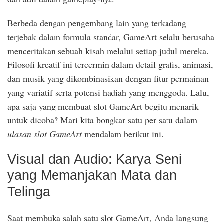
Berbeda dengan pengembang lain yang terkadang
terjebak dalam formula standar, GameArt selalu berusaha
menceritakan sebuah kisah melalui setiap judul mereka.
Filosofi kreatif ini tercermin dalam detail grafis, animasi,
dan musik yang dikombinasikan dengan fitur permainan
yang variatif serta potensi hadiah yang menggoda. Lalu,
apa saja yang membuat slot GameArt begitu menarik
untuk dicoba? Mari kita bongkar satu per satu dalam
ulasan slot GameArt
mendalam berikut ini.
Visual dan Audio: Karya Seni
yang Memanjakan Mata dan
Telinga
Saat membuka salah satu slot GameArt, Anda langsung