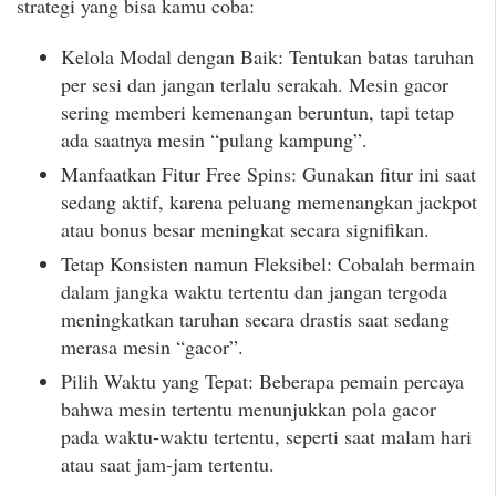
strategi yang bisa kamu coba:
Kelola Modal dengan Baik: Tentukan batas taruhan
per sesi dan jangan terlalu serakah. Mesin gacor
sering memberi kemenangan beruntun, tapi tetap
ada saatnya mesin “pulang kampung”.
Manfaatkan Fitur Free Spins: Gunakan fitur ini saat
sedang aktif, karena peluang memenangkan jackpot
atau bonus besar meningkat secara signifikan.
Tetap Konsisten namun Fleksibel: Cobalah bermain
dalam jangka waktu tertentu dan jangan tergoda
meningkatkan taruhan secara drastis saat sedang
merasa mesin “gacor”.
Pilih Waktu yang Tepat: Beberapa pemain percaya
bahwa mesin tertentu menunjukkan pola gacor
pada waktu-waktu tertentu, seperti saat malam hari
atau saat jam-jam tertentu.