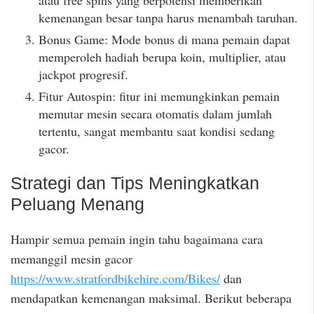
atau free spins yang berpotensi memberikan
kemenangan besar tanpa harus menambah taruhan.
Bonus Game: Mode bonus di mana pemain dapat
memperoleh hadiah berupa koin, multiplier, atau
jackpot progresif.
Fitur Autospin: fitur ini memungkinkan pemain
memutar mesin secara otomatis dalam jumlah
tertentu, sangat membantu saat kondisi sedang
gacor.
Strategi dan Tips Meningkatkan
Peluang Menang
Hampir semua pemain ingin tahu bagaimana cara
memanggil mesin gacor
https://www.stratfordbikehire.com/Bikes/
dan
mendapatkan kemenangan maksimal. Berikut beberapa