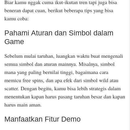
Biar kamu nggak cuma ikut-ikutan tren tapi juga bisa
beneran dapat cuan, berikut beberapa tips yang bisa
kamu coba:
Pahami Aturan dan Simbol dalam
Game
Sebelum mulai taruhan, luangkan waktu buat mengenali
semua simbol dan aturan mainnya. Misalnya, simbol
mana yang paling bernilai tinggi, bagaimana cara
memicu free spins, dan apa efek dari simbol wild atau
scatter. Dengan begitu, kamu bisa lebih strategis dalam
menentukan kapan harus pasang taruhan besar dan kapan
harus main aman.
Manfaatkan Fitur Demo