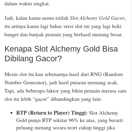
dalam waktu singkat.
Jadi, kalau kamu nemu istilah
Slot Alchemy Gold Gacor
,
itu artinya kamu lagi bahas versi slot ini yang lagi hoki
banget dan banyak pemain yang berhasil menang besar.
Kenapa Slot Alchemy Gold Bisa
Dibilang Gacor?
Mesin slot itu kan sebenarnya hasil dari RNG (Random
Number Generator), jadi hasil putaran memang acak.
Tapi, ada beberapa faktor yang bikin pemain merasa satu
slot itu lebih “gacor” dibandingkan yang lain:
RTP (Return to Player) Tinggi:
Slot Alchemy
Gold punya RTP sekitar 96% ke atas, yang berarti
peluang menang secara teori cukup tinggi jika